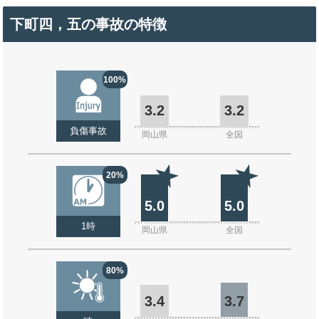
下町四，五の事故の特徴
100%
3.2
3.2
負傷事故
岡山県
全国
20%
5.0
5.0
1時
岡山県
全国
80%
3.4
3.7