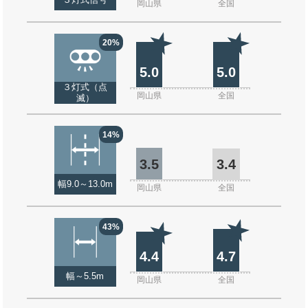
３灯式信号
岡山県
全国
20%
5.0
5.0
３灯式（点
岡山県
全国
滅）
14%
3.5
3.4
幅9.0～13.0m
岡山県
全国
43%
4.4
4.7
幅～5.5m
岡山県
全国