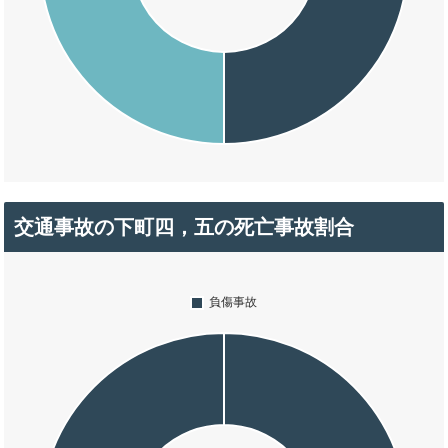
交通事故の下町四，五の死亡事故割合