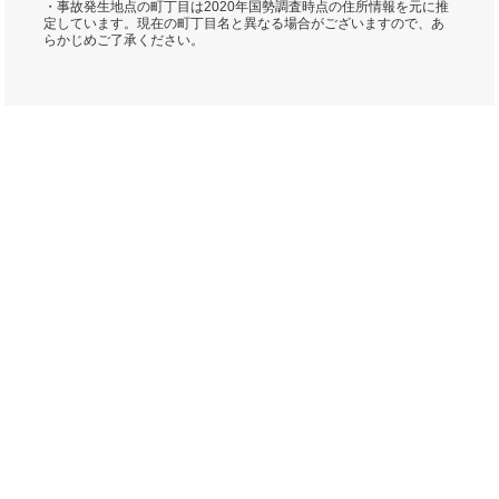
・事故発生地点の町丁目は2020年国勢調査時点の住所情報を元に推
定しています。現在の町丁目名と異なる場合がございますので、あ
らかじめご了承ください。