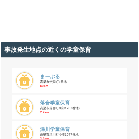
事故発生地点の近くの学童保育
まーぶる
高梁市伊賀町8番地
604m
落合学童保育
高梁市落合町阿部1287番地2
2.9km
津川学童保育
高梁市津川町今津1077番地
3.6km