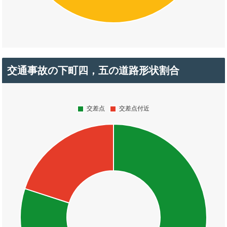
交通事故の下町四，五の道路形状割合