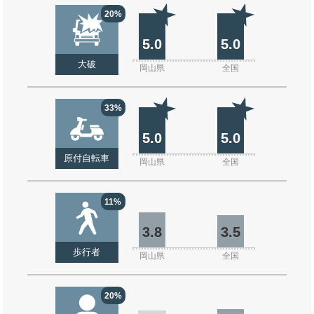
20%
5.0
5.0
大破
岡山県
全国
33%
5.0
5.0
原付自転車
岡山県
全国
11%
3.8
3.5
歩行者
岡山県
全国
20%