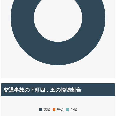
交通事故の下町四，五の損壊割合