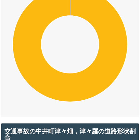
交通事故の中井町津々畑，津々羅の道路形状割
合