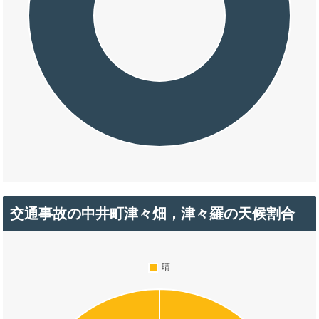
交通事故の中井町津々畑，津々羅の天候割合