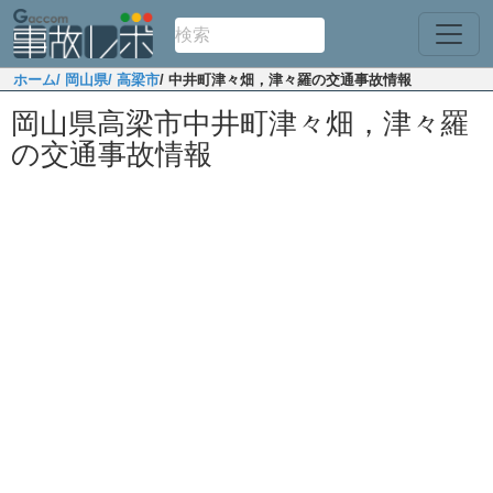
ホーム
/ 岡山県
/ 高梁市
/ 中井町津々畑，津々羅の交通事故情報
岡山県高梁市中井町津々畑，津々羅
の交通事故情報