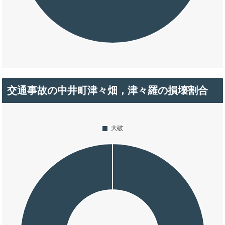
交通事故の中井町津々畑，津々羅の損壊割合