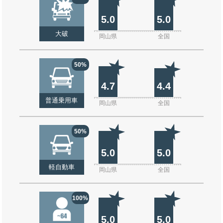
5.0
5.0
大破
岡山県
全国
50%
4.7
4.4
普通乗用車
岡山県
全国
50%
5.0
5.0
軽自動車
岡山県
全国
100%
5.0
5.0