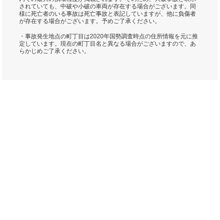
されていても、中破や小破の車両が存在する場合がございます。同
様に死亡者のいる事故は死亡事故と表記していますが、他に負傷者
が存在する場合がございます。予めご了承ください。
・事故発生地点の町丁目は2020年国勢調査時点の住所情報を元に推
定しています。現在の町丁目名と異なる場合がございますので、あ
らかじめご了承ください。