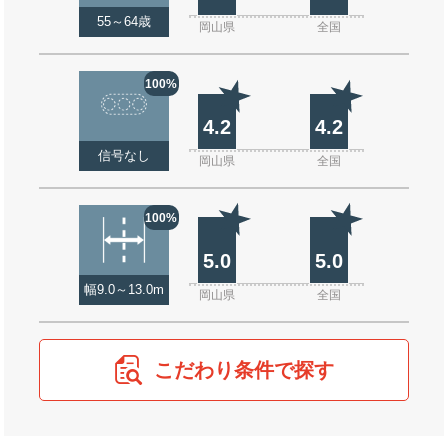
55～64歳
岡山県
全国
100%
4.2
4.2
信号なし
岡山県
全国
100%
5.0
5.0
幅9.0～13.0m
岡山県
全国
こだわり条件で探す