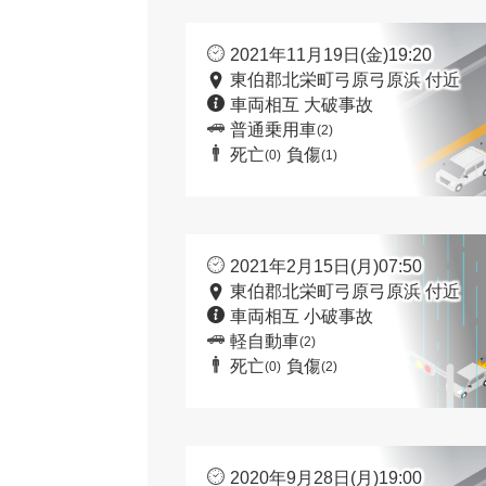
2021年11月19日(金)19:20
東伯郡北栄町弓原弓原浜 付近
車両相互 大破事故
普通乗用車
(2)
死亡
負傷
(0)
(1)
2021年2月15日(月)07:50
東伯郡北栄町弓原弓原浜 付近
車両相互 小破事故
軽自動車
(2)
死亡
負傷
(0)
(2)
2020年9月28日(月)19:00