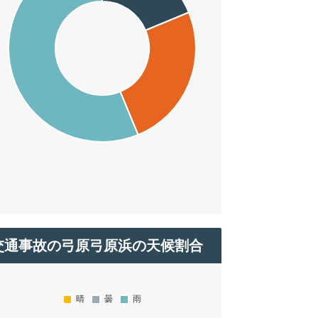
交通事故の弓原弓原浜の天候割合