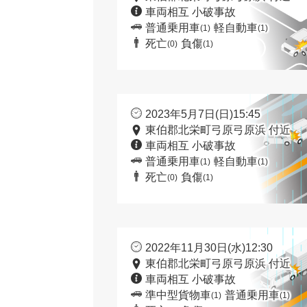
車両相互 小破事故
普通乗用車
軽自動車
(1)
(1)
死亡
負傷
(0)
(1)
2023年5月7日(日)15:45
東伯郡北栄町弓原弓原浜 付近
車両相互 小破事故
普通乗用車
軽自動車
(1)
(1)
死亡
負傷
(0)
(1)
2022年11月30日(水)12:30
東伯郡北栄町弓原弓原浜 付近
車両相互 小破事故
準中型貨物車
普通乗用車
(1)
(1)