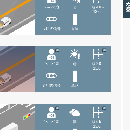
35～44歳
晴
幅9.0～
13.0m
３灯式信号
単路
他
他
25～34歳
晴
幅9.0～
13.0m
３灯式信号
単路
他
他
45～54歳
曇
幅5.5～
13.0m