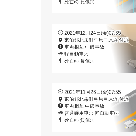
死亡
負傷
(0)
(1)
2021年12月24日(金)07:35
東伯郡北栄町弓原弓原浜 付近
車両相互 中破事故
軽自動車
(2)
死亡
負傷
(0)
(1)
2021年11月26日(金)07:55
東伯郡北栄町弓原弓原浜 付近
車両相互 中破事故
普通乗用車
軽自動車
(1)
(2)
死亡
負傷
(0)
(1)