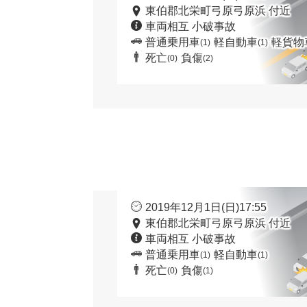
東伯郡北栄町弓原弓原浜 付近
車両相互 小破事故
普通乗用車
軽自動車
軽貨物
(1)
(1)
死亡
負傷
(0)
(2)
2019年12月1日(日)17:55
東伯郡北栄町弓原弓原浜 付近
車両相互 小破事故
普通乗用車
軽自動車
(1)
(1)
死亡
負傷
(0)
(1)