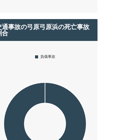
交通事故の弓原弓原浜の死亡事故
割合