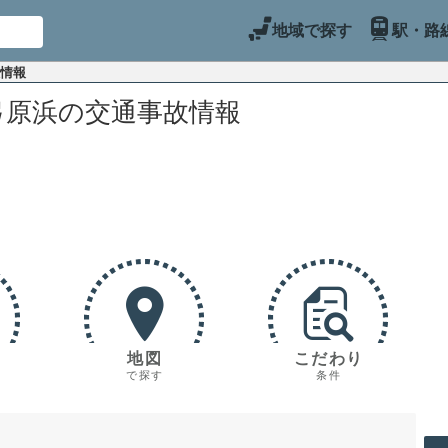
地域で探す
駅・路
故情報
弓原浜の交通事故情報
地図
こだわり
で探す
条件