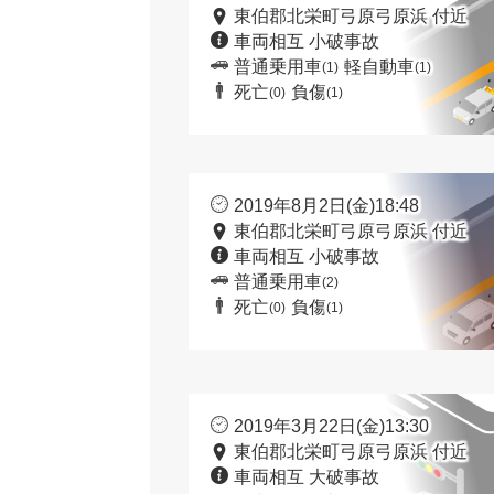
東伯郡北栄町弓原弓原浜 付近
車両相互 小破事故
普通乗用車
軽自動車
(1)
(1)
死亡
負傷
(0)
(1)
2019年8月2日(金)18:48
東伯郡北栄町弓原弓原浜 付近
車両相互 小破事故
普通乗用車
(2)
死亡
負傷
(0)
(1)
2019年3月22日(金)13:30
東伯郡北栄町弓原弓原浜 付近
車両相互 大破事故