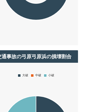
交通事故の弓原弓原浜の損壊割合