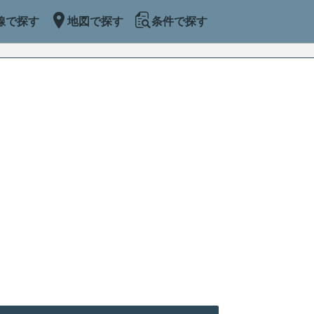
線で探す
地図で探す
条件で探す