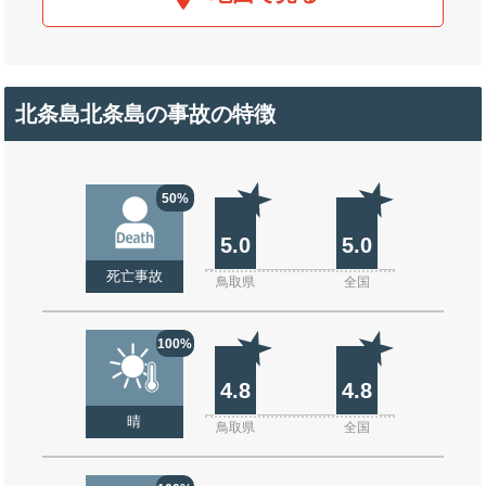
北条島北条島の事故の特徴
50%
5.0
5.0
死亡事故
鳥取県
全国
100%
4.8
4.8
晴
鳥取県
全国