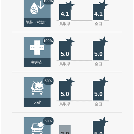
100%
4.1
4.1
舗装（乾燥）
鳥取県
全国
100%
5.0
5.0
交差点
鳥取県
全国
50%
5.0
5.0
大破
鳥取県
全国
50%
3.9
5.0