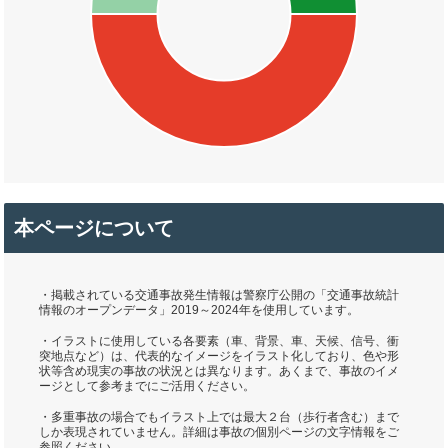
本ページについて
・掲載されている交通事故発生情報は警察庁公開の「交通事故統計
情報のオープンデータ」2019～2024年を使用しています。
・イラストに使用している各要素（車、背景、車、天候、信号、衝
突地点など）は、代表的なイメージをイラスト化しており、色や形
状等含め現実の事故の状況とは異なります。あくまで、事故のイメ
ージとして参考までにご活用ください。
・多重事故の場合でもイラスト上では最大２台（歩行者含む）まで
しか表現されていません。詳細は事故の個別ページの文字情報をご
参照ください。