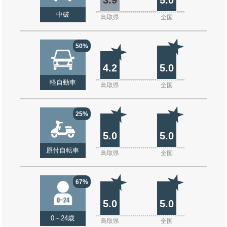
中破
鳥取県
全国
50%
4.2
5.0
軽自動車
鳥取県
全国
25%
5.0
5.0
原付自転車
鳥取県
全国
67%
5.0
5.0
0～24歳
鳥取県
全国