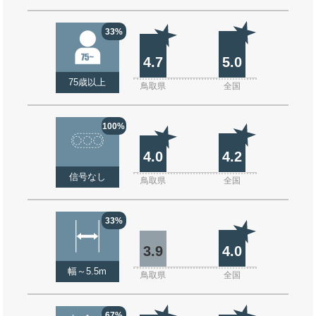
33%
4.7
5.0
75歳以上
鳥取県
全国
100%
4.0
4.2
信号なし
鳥取県
全国
33%
3.9
4.0
幅～5.5m
鳥取県
全国
67%