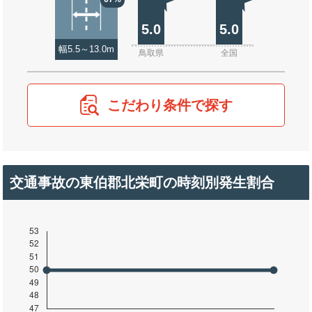
5.0
5.0
幅5.5～13.0m
鳥取県
全国
こだわり条件で探す
交通事故の東伯郡北栄町の時刻別発生割合