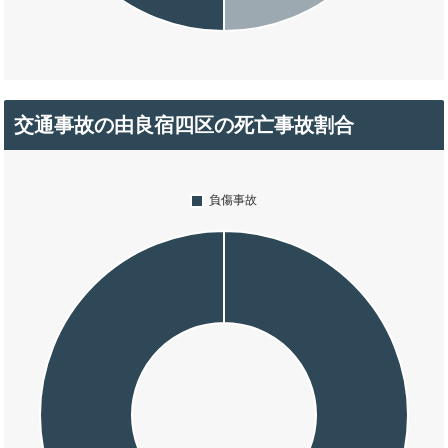
交通事故の由良宿四区の死亡事故割合