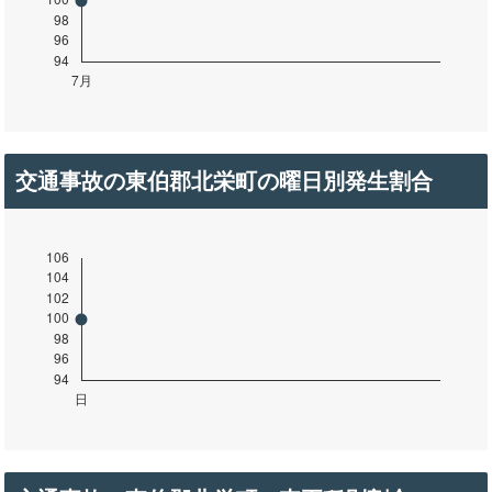
交通事故の東伯郡北栄町の曜日別発生割合