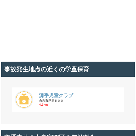
事故発生地点の近くの学童保育
灘手児童クラブ
倉吉市尾原５００
4.3km