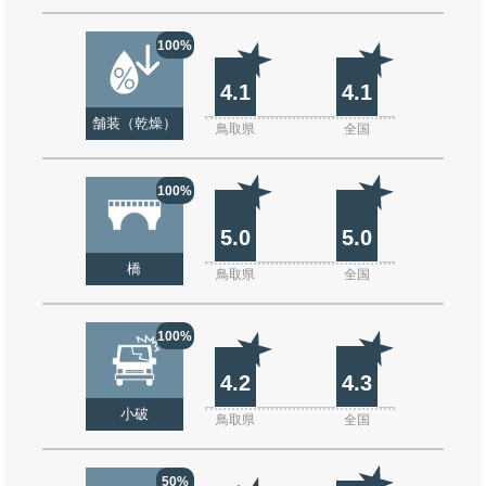
100%
4.1
4.1
舗装（乾燥）
鳥取県
全国
100%
5.0
5.0
橋
鳥取県
全国
100%
4.2
4.3
小破
鳥取県
全国
50%