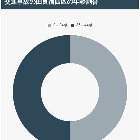
交通事故の由良宿四区の年齢割合