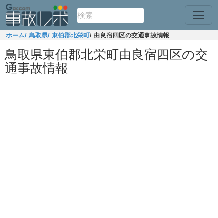
ホーム
/ 鳥取県
/ 東伯郡北栄町
/ 由良宿四区の交通事故情報
鳥取県東伯郡北栄町由良宿四区の交
通事故情報