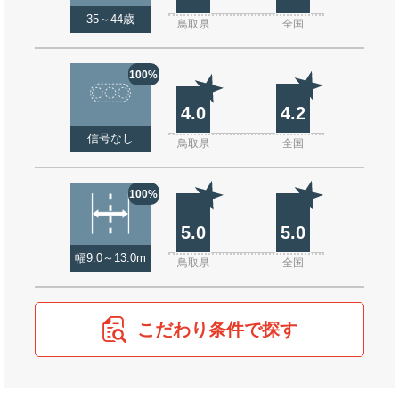
35～44歳
鳥取県
全国
100%
4.0
4.2
信号なし
鳥取県
全国
100%
5.0
5.0
幅9.0～13.0m
鳥取県
全国
こだわり条件で探す