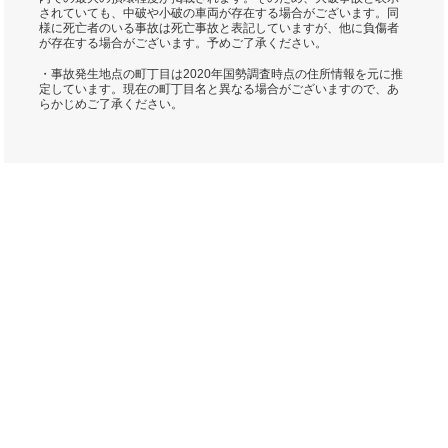
されていても、中破や小破の車両が存在する場合がございます。同
様に死亡者のいる事故は死亡事故と表記していますが、他に負傷者
が存在する場合がございます。予めご了承ください。
・事故発生地点の町丁目は2020年国勢調査時点の住所情報を元に推
定しています。現在の町丁目名と異なる場合がございますので、あ
らかじめご了承ください。