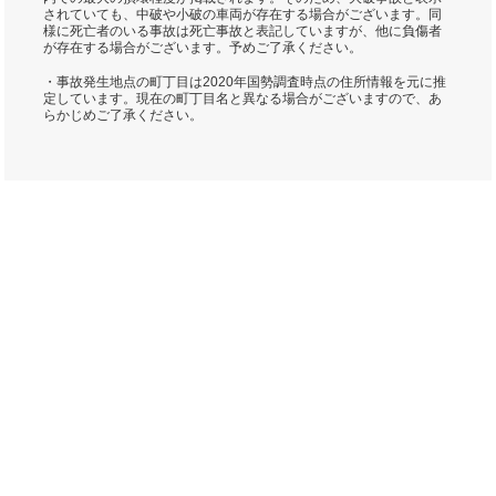
されていても、中破や小破の車両が存在する場合がございます。同
様に死亡者のいる事故は死亡事故と表記していますが、他に負傷者
が存在する場合がございます。予めご了承ください。
・事故発生地点の町丁目は2020年国勢調査時点の住所情報を元に推
定しています。現在の町丁目名と異なる場合がございますので、あ
らかじめご了承ください。