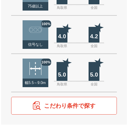
75歳以上
鳥取県
全国
100%
4.0
4.2
信号なし
鳥取県
全国
100%
5.0
5.0
幅5.5～9.0m
鳥取県
全国
こだわり条件で探す