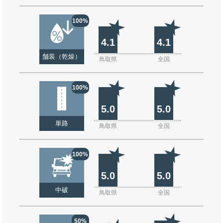
100%
4.1
4.1
舗装（乾燥）
鳥取県
全国
100%
5.0
5.0
単路
鳥取県
全国
100%
5.0
5.0
中破
鳥取県
全国
50%