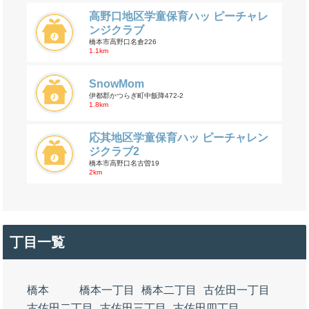
高野口地区学童保育ハッ ピーチャレ
ンジクラブ
橋本市高野口名倉226
1.1km
SnowMom
伊都郡かつらぎ町中飯降472-2
1.8km
応其地区学童保育ハッ ピーチャレン
ジクラブ2
橋本市高野口名古曽19
2km
丁目一覧
橋本
橋本一丁目
橋本二丁目
古佐田一丁目
古佐田二丁目
古佐田三丁目
古佐田四丁目