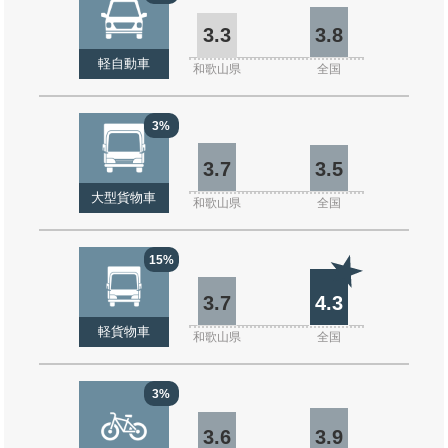
3.3
3.8
軽自動車
和歌山県
全国
3%
3.7
3.5
大型貨物車
和歌山県
全国
15%
3.7
4.3
軽貨物車
和歌山県
全国
3%
3.6
3.9