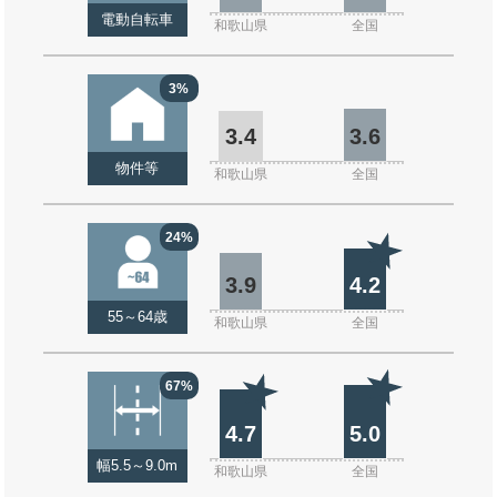
電動自転車
和歌山県
全国
3%
3.4
3.6
物件等
和歌山県
全国
24%
3.9
4.2
55～64歳
和歌山県
全国
67%
4.7
5.0
幅5.5～9.0m
和歌山県
全国