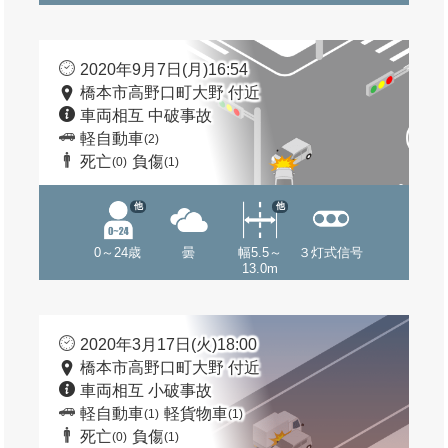
2020年9月7日(月)16:54
橋本市高野口町大野 付近
車両相互 中破事故
軽自動車
(2)
死亡
負傷
(0)
(1)
他
他
0～24歳
曇
幅5.5～
３灯式信号
13.0m
2020年3月17日(火)18:00
橋本市高野口町大野 付近
車両相互 小破事故
軽自動車
軽貨物車
(1)
(1)
死亡
負傷
(0)
(1)