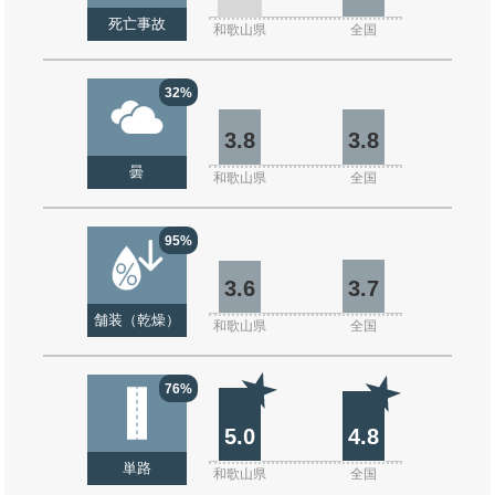
死亡事故
和歌山県
全国
32%
3.8
3.8
曇
和歌山県
全国
95%
3.6
3.7
舗装（乾燥）
和歌山県
全国
76%
5.0
4.8
単路
和歌山県
全国