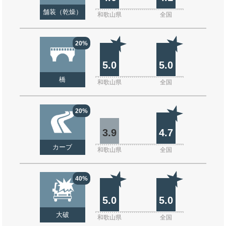
舗装（乾燥）
和歌山県
全国
20%
5.0
5.0
橋
和歌山県
全国
20%
3.9
4.7
カーブ
和歌山県
全国
40%
5.0
5.0
大破
和歌山県
全国