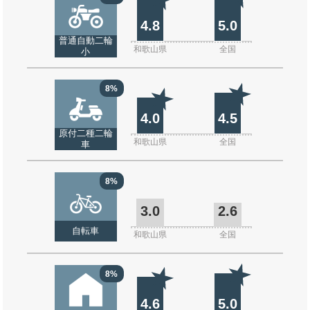
4.8
5.0
普通自動二輪
和歌山県
全国
小
8%
4.0
4.5
原付二種二輪
和歌山県
全国
車
8%
3.0
2.6
自転車
和歌山県
全国
8%
4.6
5.0