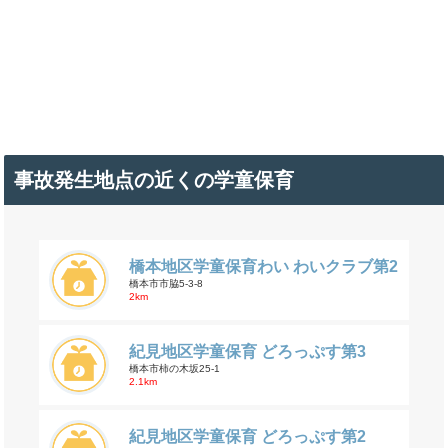
事故発生地点の近くの学童保育
橋本地区学童保育わい わいクラブ第2
橋本市市脇5-3-8
2km
紀見地区学童保育 どろっぷす第3
橋本市柿の木坂25-1
2.1km
紀見地区学童保育 どろっぷす第2