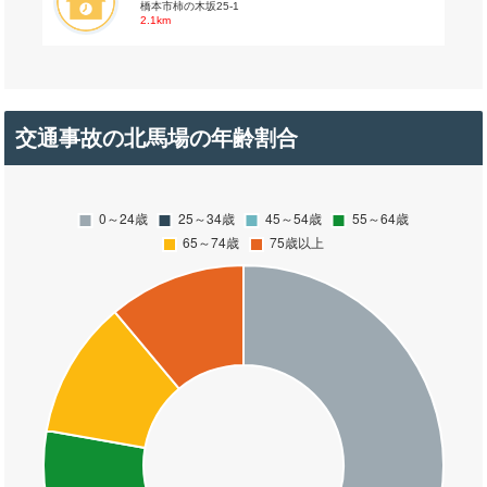
橋本市柿の木坂25-1
2.1km
交通事故の北馬場の年齢割合