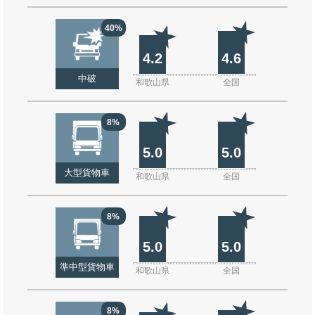
40%
4.2
4.6
中破
和歌山県
全国
8%
5.0
5.0
大型貨物車
和歌山県
全国
8%
5.0
5.0
準中型貨物車
和歌山県
全国
8%