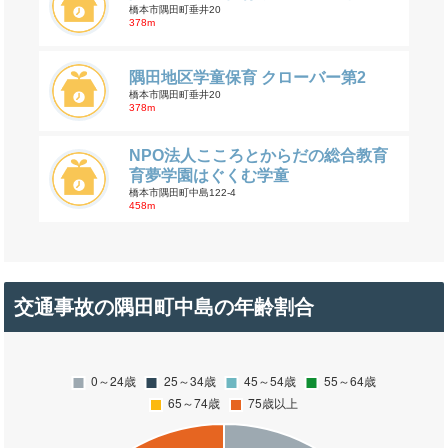
橋本市隅田町垂井20
378m
隅田地区学童保育 クローバー第2
橋本市隅田町垂井20
378m
NPO法人こころとからだの総合教育
育夢学園はぐくむ学童
橋本市隅田町中島122-4
458m
交通事故の隅田町中島の年齢割合