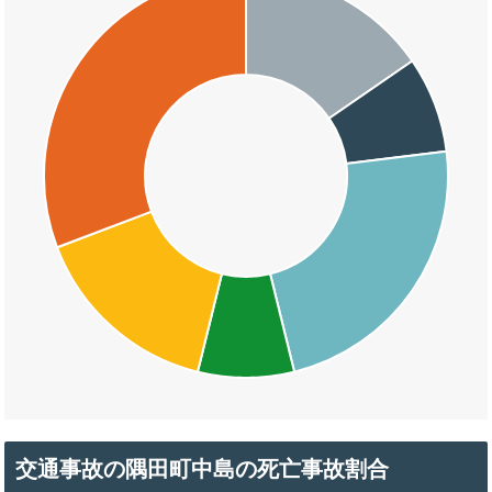
交通事故の隅田町中島の死亡事故割合