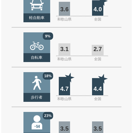
3.6
4.0
軽自動車
和歌山県
全国
9%
3.1
2.7
自転車
和歌山県
全国
18%
4.7
4.4
歩行者
和歌山県
全国
23%
3.5
3.5