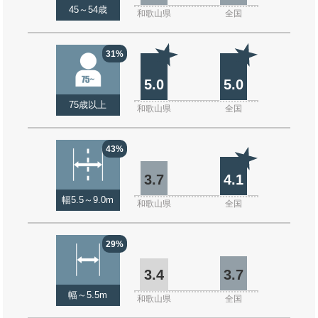
45～54歳
和歌山県
全国
31%
5.0
5.0
75歳以上
和歌山県
全国
43%
3.7
4.1
幅5.5～9.0m
和歌山県
全国
29%
3.4
3.7
幅～5.5m
和歌山県
全国