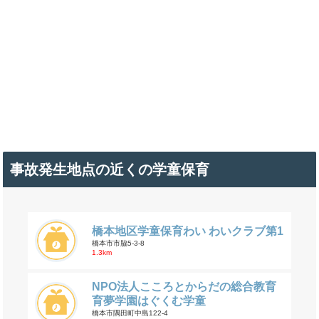
事故発生地点の近くの学童保育
橋本地区学童保育わい わいクラブ第1
橋本市市脇5-3-8
1.3km
NPO法人こころとからだの総合教育
育夢学園はぐくむ学童
橋本市隅田町中島122-4