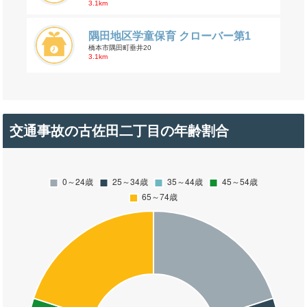
3.1km
隅田地区学童保育 クローバー第1
橋本市隅田町垂井20
3.1km
交通事故の古佐田二丁目の年齢割合