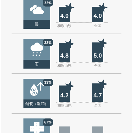
33%
4.0
4.0
曇
和歌山県
全国
33%
4.8
5.0
雨
和歌山県
全国
33%
4.2
4.7
舗装（湿潤）
和歌山県
全国
67%