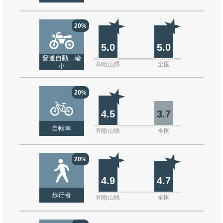
20%
5.0
5.0
普通自動二輪
和歌山県
全国
小
20%
4.5
3.7
自転車
和歌山県
全国
20%
4.9
4.7
歩行者
和歌山県
全国