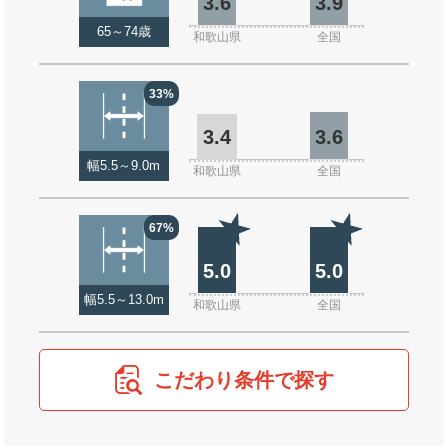
3.6
3.9
65～74歳
和歌山県
全国
33%
3.4
3.6
幅5.5～9.0m
和歌山県
全国
67%
5.0
5.0
幅5.5～13.0m
和歌山県
全国
こだわり条件で探す