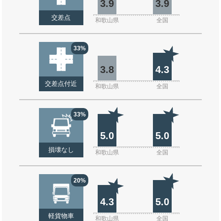
3.9
3.9
交差点
和歌山県
全国
33%
3.8
4.3
交差点付近
和歌山県
全国
33%
5.0
5.0
損壊なし
和歌山県
全国
20%
4.3
5.0
軽貨物車
和歌山県
全国