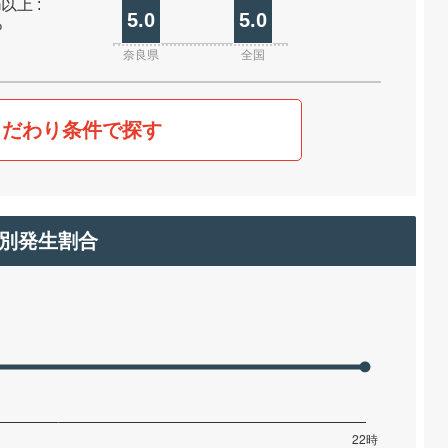
m以上 :
5.0
5.0
%
奈良県
全国
こだわり条件で探す
別発生割合