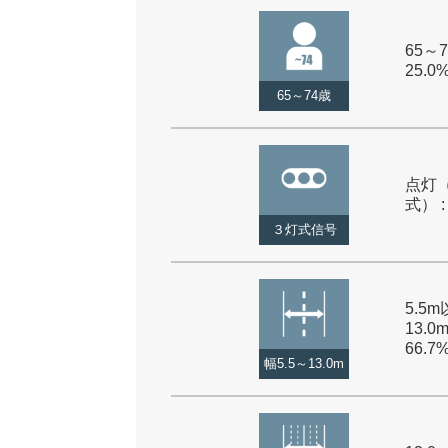
65～7
25.0
65～74歳
点灯
式） :
３灯式信号
5.5
13.0
66.7
幅5.5～13.0m