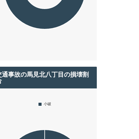
交通事故の馬見北八丁目の損壊割
合