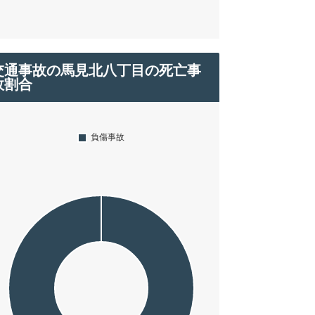
交通事故の馬見北八丁目の死亡事
故割合