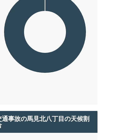
交通事故の馬見北八丁目の天候割
合