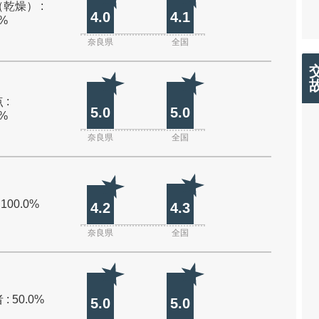
乾燥） :
4.0
4.1
0%
奈良県
全国
 :
5.0
5.0
0%
奈良県
全国
 100.0%
4.2
4.3
奈良県
全国
: 50.0%
5.0
5.0