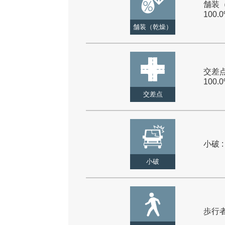
舗装（
100.
舗装（乾燥）
交差点
100.
交差点
小破 :
小破
歩行者 