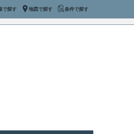
線で探す
地図で探す
条件で探す