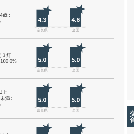
4歳 :
4.3
4.6
%
奈良県
全国
（３灯
5.0
5.0
 100.0%
奈良県
全国
m以上
m未満 :
5.0
5.0
%
奈良県
全国