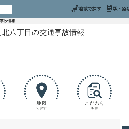
地域で探す
駅・路
通事故情報
見北八丁目の交通事故情報
地図
こだわり
で探す
条件