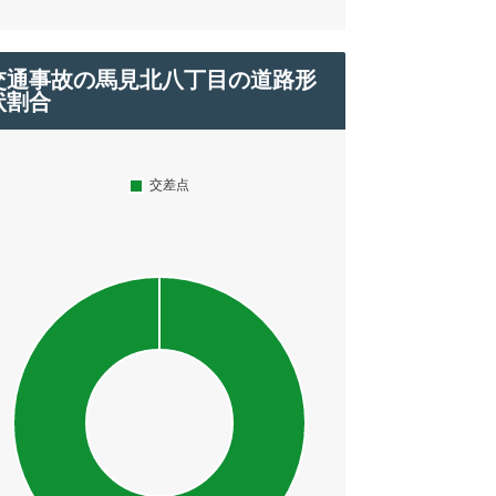
交通事故の馬見北八丁目の道路形
状割合