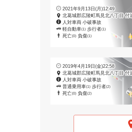
2021年9月13日(月)12:49
北葛城郡広陵町馬見北八丁目 付
人対車両 小破事故
軽自動車
歩行者
(1)
(1)
死亡
負傷
(0)
(1)
2019年4月19日(金)22:58
北葛城郡広陵町馬見北八丁目 付
人対車両 小破事故
普通乗用車
歩行者
(1)
(2)
死亡
負傷
(0)
(2)