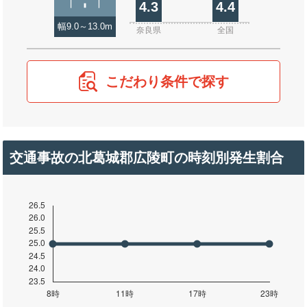
4.3
4.4
幅9.0～13.0m
奈良県
全国
こだわり条件で探す
交通事故の北葛城郡広陵町の時刻別発生割合