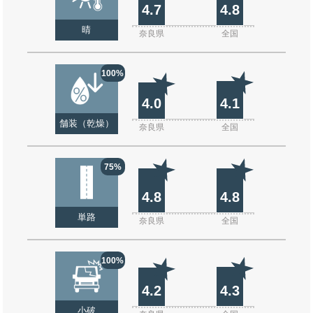
4.7
4.8
晴
奈良県
全国
100%
4.0
4.1
舗装（乾燥）
奈良県
全国
75%
4.8
4.8
単路
奈良県
全国
100%
4.2
4.3
小破