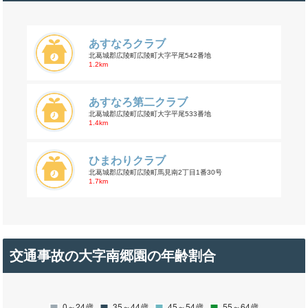
あすなろクラブ
北葛城郡広陵町広陵町大字平尾542番地
1.2km
あすなろ第二クラブ
北葛城郡広陵町広陵町大字平尾533番地
1.4km
ひまわりクラブ
北葛城郡広陵町広陵町馬見南2丁目1番30号
1.7km
交通事故の大字南郷園の年齢割合