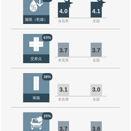
4.0
4.1
舗装（乾燥）
奈良県
全国
63%
3.7
3.7
交差点
奈良県
全国
38%
3.1
3.0
単路
奈良県
全国
25%
3.7
3.6