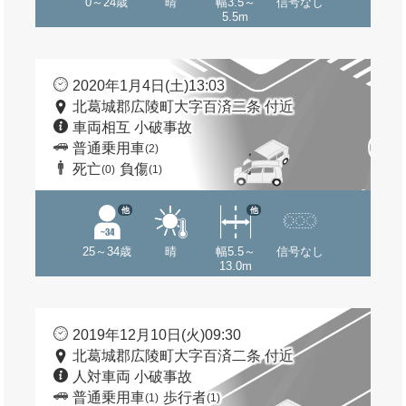
0～24歳
晴
幅3.5～
信号なし
5.5m
2020年1月4日(土)13:03
北葛城郡広陵町大字百済二条 付近
車両相互 小破事故
普通乗用車
(2)
死亡
負傷
(0)
(1)
他
他
25～34歳
晴
幅5.5～
信号なし
13.0m
2019年12月10日(火)09:30
北葛城郡広陵町大字百済二条 付近
人対車両 小破事故
普通乗用車
歩行者
(1)
(1)