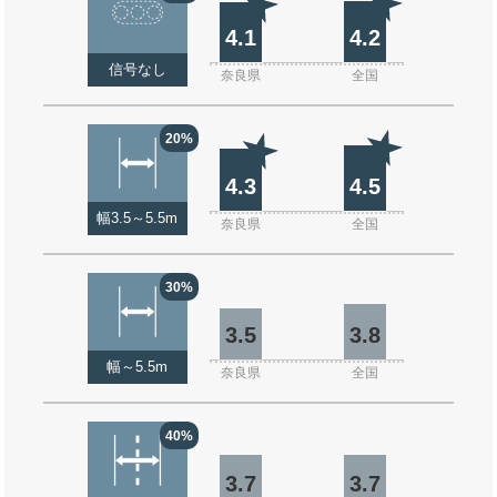
4.1
4.2
信号なし
奈良県
全国
20%
4.3
4.5
幅3.5～5.5m
奈良県
全国
30%
3.5
3.8
幅～5.5m
奈良県
全国
40%
3.7
3.7