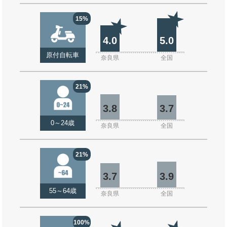
15%
4.0
5.0
原付自転車
奈良県
全国
21%
3.8
3.7
0～24歳
奈良県
全国
21%
3.7
3.9
55～64歳
奈良県
全国
100%