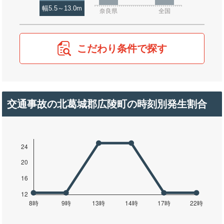
幅5.5～13.0m
奈良県
全国
こだわり条件で探す
交通事故の北葛城郡広陵町の時刻別発生割合