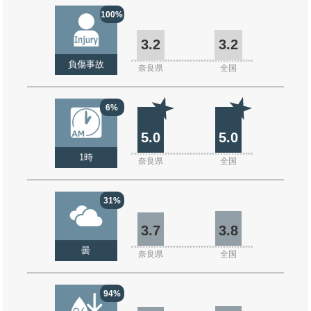
100%
3.2
3.2
負傷事故
奈良県
全国
6%
5.0
5.0
1時
奈良県
全国
31%
3.7
3.8
曇
奈良県
全国
94%