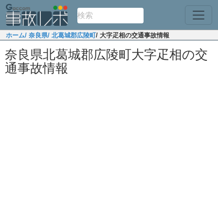
ホーム
/ 奈良県
/ 北葛城郡広陵町
/ 大字疋相の交通事故情報
奈良県北葛城郡広陵町大字疋相の交
通事故情報