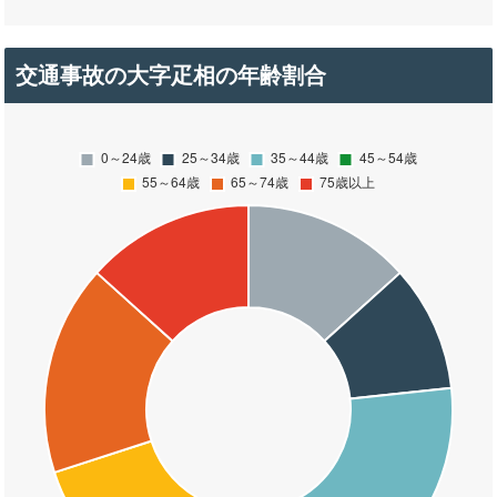
交通事故の大字疋相の年齢割合