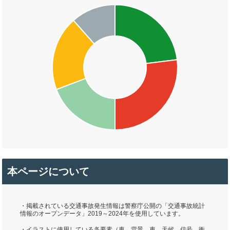
本ページについて
・掲載されている交通事故発生情報は警察庁公開の「交通事故統計
情報のオープンデータ」2019～2024年を使用しています。
・イラストに使用している各要素（車、背景、車、天候、信号、衝