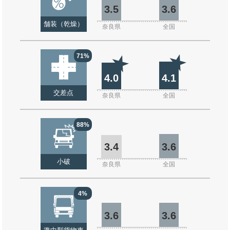
3.5
3.6
舗装（乾燥）
奈良県
全国
71%
4.0
4.1
交差点
奈良県
全国
88%
3.4
3.6
小破
奈良県
全国
4%
3.6
3.6