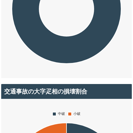
交通事故の大字疋相の損壊割合