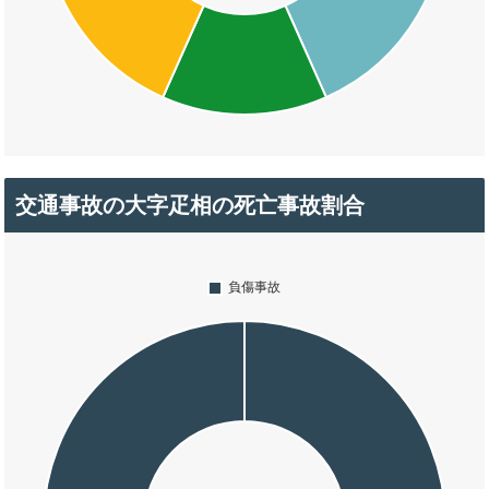
交通事故の大字疋相の死亡事故割合