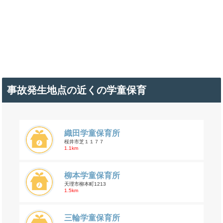
事故発生地点の近くの学童保育
織田学童保育所
桜井市芝１１７７
1.1km
柳本学童保育所
天理市柳本町1213
1.5km
三輪学童保育所