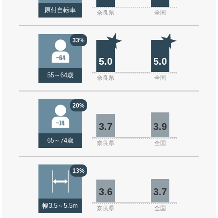
原付自転車
奈良県
全国
33%
5.0
5.0
55～64歳
奈良県
全国
20%
3.7
3.9
65～74歳
奈良県
全国
13%
3.6
3.7
幅3.5～5.5m
奈良県
全国