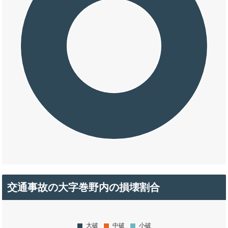
交通事故の大字巻野内の損壊割合