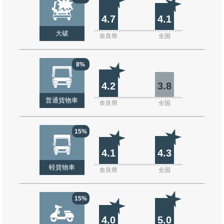
4.7
4.1
大破
奈良県
全国
8%
4.2
3.8
普通貨物車
奈良県
全国
15%
4.1
4.3
軽貨物車
奈良県
全国
15%
4.0
5.0