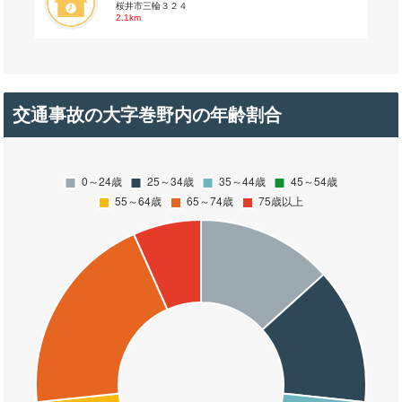
桜井市三輪３２４
2.1km
交通事故の大字巻野内の年齢割合