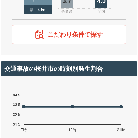
3.7
4.0
幅～5.5m
奈良県
全国
こだわり条件で探す
交通事故の桜井市の時刻別発生割合