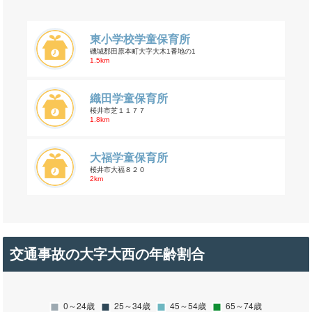
東小学校学童保育所
磯城郡田原本町大字大木1番地の1
1.5km
織田学童保育所
桜井市芝１１７７
1.8km
大福学童保育所
桜井市大福８２０
2km
交通事故の大字大西の年齢割合