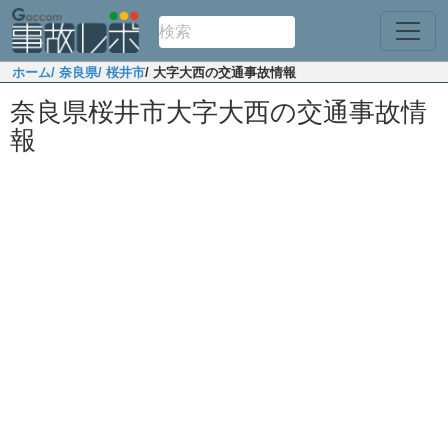
ホーム
/ 奈良県
/ 桜井市
/ 大字大西の交通事故情報
奈良県桜井市大字大西の交通事故情
報