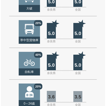
5.0
5.0
大破
奈良県
全国
20%
5.0
5.0
準中型貨物車
奈良県
全国
40%
5.0
5.0
自転車
奈良県
全国
20%
3.6
3.5
0～24歳
奈良県
全国