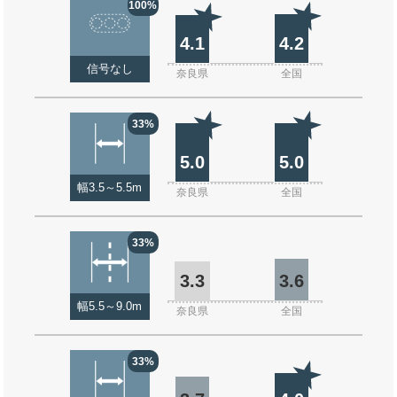
100%
4.1
4.2
信号なし
奈良県
全国
33%
5.0
5.0
幅3.5～5.5m
奈良県
全国
33%
3.3
3.6
幅5.5～9.0m
奈良県
全国
33%