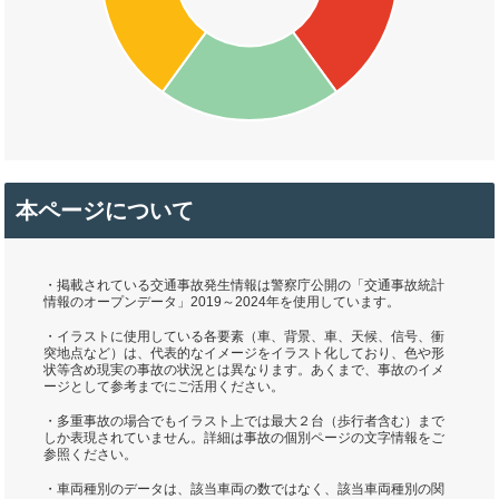
本ページについて
・掲載されている交通事故発生情報は警察庁公開の「交通事故統計
情報のオープンデータ」2019～2024年を使用しています。
・イラストに使用している各要素（車、背景、車、天候、信号、衝
突地点など）は、代表的なイメージをイラスト化しており、色や形
状等含め現実の事故の状況とは異なります。あくまで、事故のイメ
ージとして参考までにご活用ください。
・多重事故の場合でもイラスト上では最大２台（歩行者含む）まで
しか表現されていません。詳細は事故の個別ページの文字情報をご
参照ください。
・車両種別のデータは、該当車両の数ではなく、該当車両種別の関