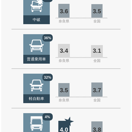
3.6
3.5
中破
奈良県
全国
36%
3.4
3.1
普通乗用車
奈良県
全国
32%
3.5
3.7
軽自動車
奈良県
全国
4%
4.0
3.8