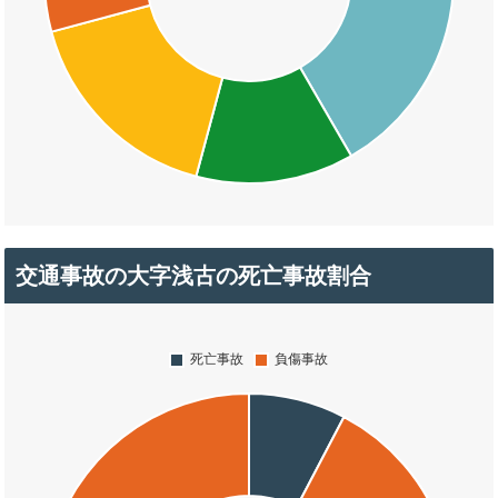
交通事故の大字浅古の死亡事故割合