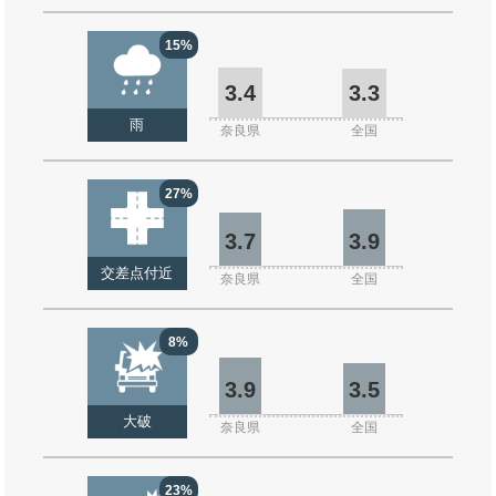
15%
3.4
3.3
雨
奈良県
全国
27%
3.7
3.9
交差点付近
奈良県
全国
8%
3.9
3.5
大破
奈良県
全国
23%