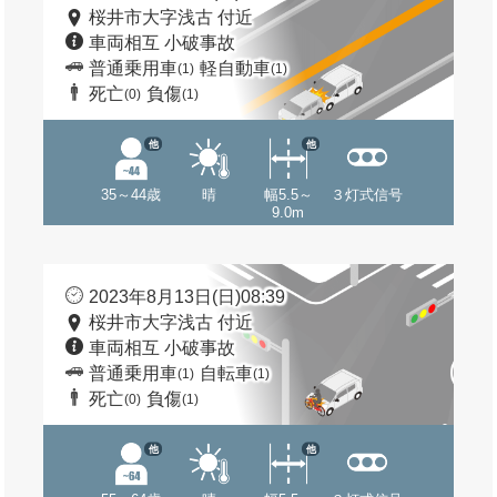
桜井市大字浅古 付近
車両相互 小破事故
普通乗用車
軽自動車
(1)
(1)
死亡
負傷
(0)
(1)
他
他
35～44歳
晴
幅5.5～
３灯式信号
9.0m
2023年8月13日(日)08:39
桜井市大字浅古 付近
車両相互 小破事故
普通乗用車
自転車
(1)
(1)
死亡
負傷
(0)
(1)
他
他