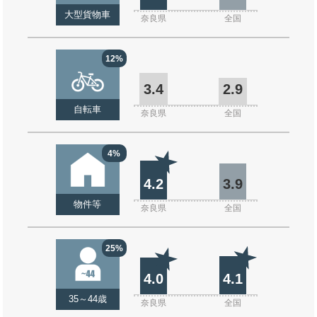
大型貨物車
奈良県
全国
12%
3.4
2.9
自転車
奈良県
全国
4%
4.2
3.9
物件等
奈良県
全国
25%
4.0
4.1
35～44歳
奈良県
全国