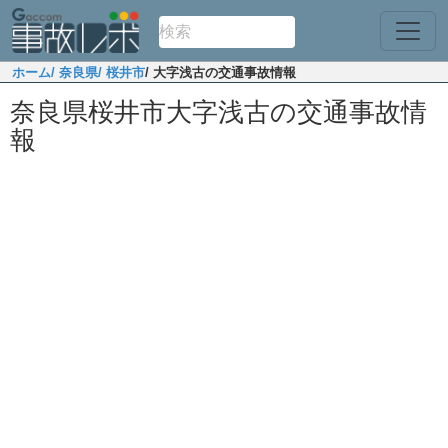
ホーム
/ 奈良県
/ 桜井市
/ 大字浅古の交通事故情報
奈良県桜井市大字浅古の交通事故情
報