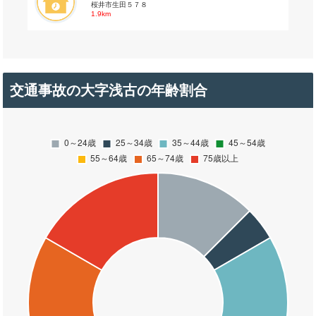
桜井市生田５７８
1.9km
交通事故の大字浅古の年齢割合