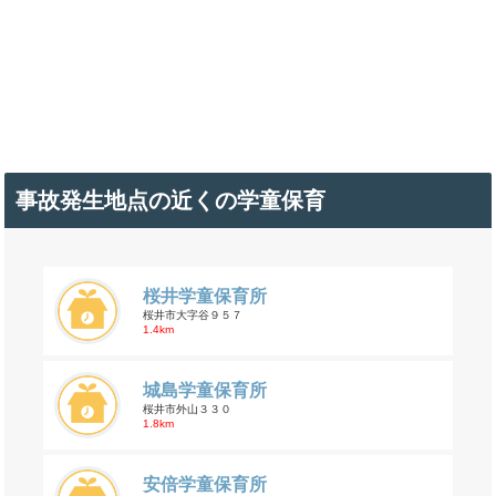
事故発生地点の近くの学童保育
桜井学童保育所
桜井市大字谷９５７
1.4km
城島学童保育所
桜井市外山３３０
1.8km
安倍学童保育所