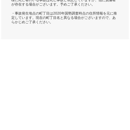
様に死亡者のいる事故は死亡事故と表記していますが、他に負傷者
が存在する場合がございます。予めご了承ください。
・事故発生地点の町丁目は2020年国勢調査時点の住所情報を元に推
定しています。現在の町丁目名と異なる場合がございますので、あ
らかじめご了承ください。