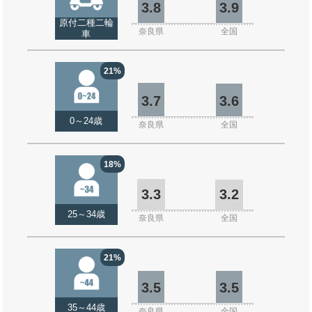
3.8
3.9
原付二種二輪
奈良県
全国
車
21%
3.7
3.6
0～24歳
奈良県
全国
18%
3.3
3.2
25～34歳
奈良県
全国
21%
3.5
3.5
35～44歳
奈良県
全国