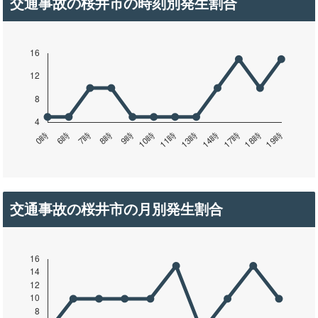
交通事故の桜井市の時刻別発生割合
交通事故の桜井市の月別発生割合