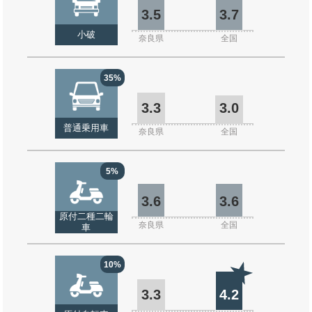
3.5
3.7
小破
奈良県
全国
35%
3.3
3.0
普通乗用車
奈良県
全国
5%
3.6
3.6
原付二種二輪
奈良県
全国
車
10%
3.3
4.2