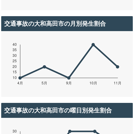
交通事故の大和高田市の月別発生割合
交通事故の大和高田市の曜日別発生割合