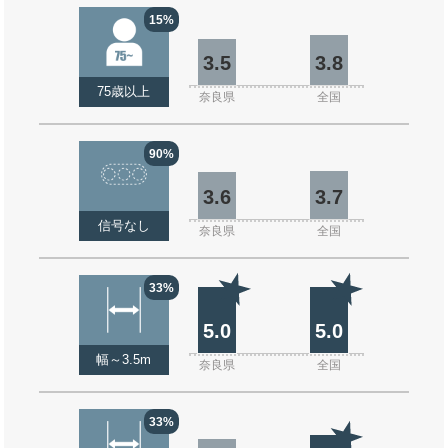
15%
3.5
3.8
75歳以上
奈良県
全国
90%
3.6
3.7
信号なし
奈良県
全国
33%
5.0
5.0
幅～3.5m
奈良県
全国
33%