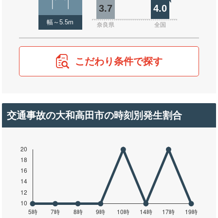
3.7
4.0
幅～5.5m
奈良県
全国
こだわり条件で探す
交通事故の大和高田市の時刻別発生割合