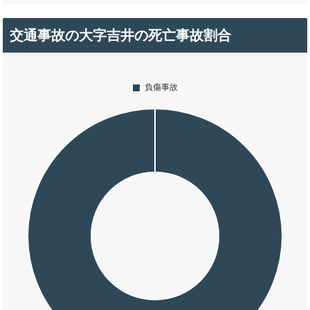
交通事故の大字吉井の死亡事故割合