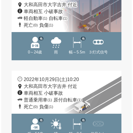
大和高田市大字吉井 付近
車両相互 小破事故
軽自動車
自転車
(1)
(1)
死亡
負傷
(0)
(1)
他
他
0～24歳
雨
幅～5.5m
３灯式信号
2022年10月29日(土)10:20
大和高田市大字吉井 付近
車両相互 小破事故
普通乗用車
原付自転車
(1)
(1)
死亡
負傷
(0)
(1)
他
他