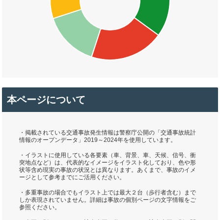
本ページについて
・掲載されている交通事故発生情報は警察庁公開の「交通事故統計
情報のオープンデータ」2019～2024年を使用しています。
・イラストに使用している各要素（車、背景、車、天候、信号、衝
突地点など）は、代表的なイメージをイラスト化しており、色や形
状等含め現実の事故の状況とは異なります。あくまで、事故のイメ
ージとして参考までにご活用ください。
・多重事故の場合でもイラスト上では最大２台（歩行者含む）まで
しか表現されていません。詳細は事故の個別ページの文字情報をご
参照ください。