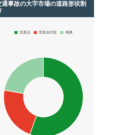
交通事故の大字市場の道路形状割
合