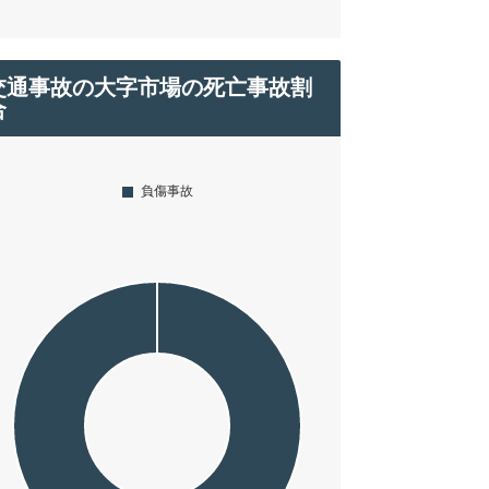
交通事故の大字市場の死亡事故割
合