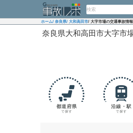
ホーム
/ 奈良県
/ 大和高田市
/ 大字市場の交通事故情報
奈良県大和高田市大字市
都道府県
沿線・駅
で探す
で探す