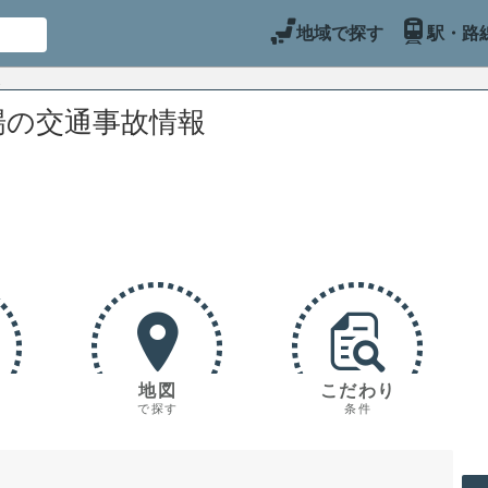
地域で探す
駅・路
場の交通事故情報
地図
こだわり
で探す
条件