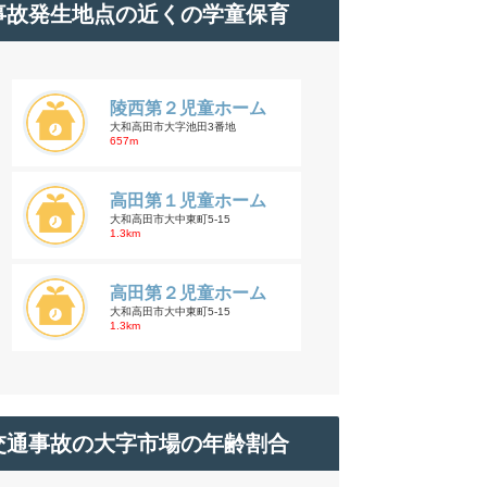
事故発生地点の近くの学童保育
陵西第２児童ホーム
大和高田市大字池田3番地
657m
高田第１児童ホーム
大和高田市大中東町5-15
1.3km
高田第２児童ホーム
大和高田市大中東町5-15
1.3km
交通事故の大字市場の年齢割合