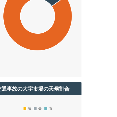
交通事故の大字市場の天候割合