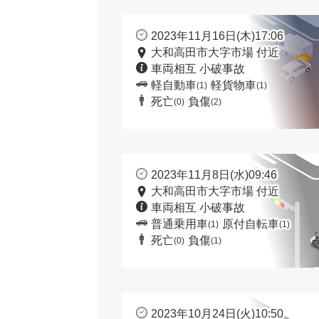
2023年11月16日(木)17:06
大和高田市大字市場 付近
車両相互 小破事故
軽自動車
軽貨物車
(1)
(1)
死亡
負傷
(0)
(2)
2023年11月8日(水)09:46
大和高田市大字市場 付近
車両相互 小破事故
普通乗用車
原付自転車
(1)
(1)
死亡
負傷
(0)
(1)
2023年10月24日(火)10:50