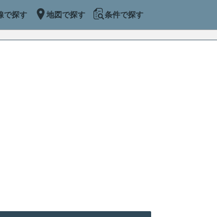
線で探す
地図で探す
条件で探す