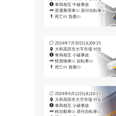
車両相互 中破事故
普通乗用車
原付自転車
(1)
(1)
死亡
負傷
(0)
(1)
2024年7月30日(火)09:15
大和高田市大字市場 付近
車両相互 小破事故
軽貨物車
自転車
(1)
(1)
死亡
負傷
(0)
(1)
2024年6月12日(水)19:15
大和高田市大字市場 付近
車両相互 小破事故
軽自動車
原付自転車
(1)
(1)