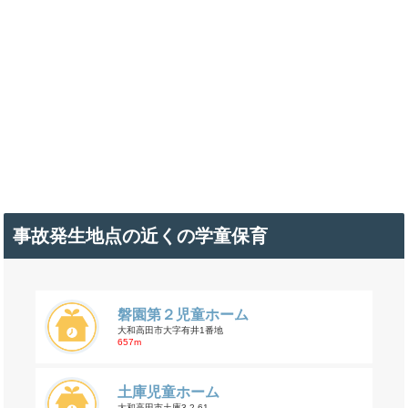
事故発生地点の近くの学童保育
磐園第２児童ホーム
大和高田市大字有井1番地
657m
土庫児童ホーム
大和高田市土庫3-2-61