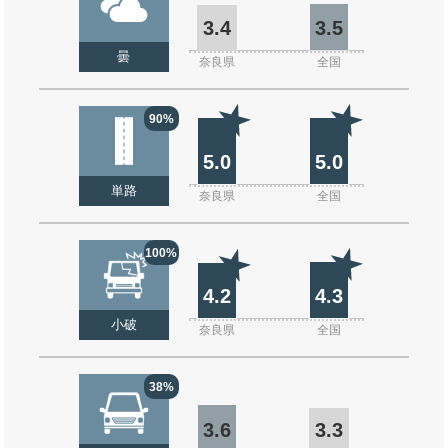
3.4
3.5
曇
奈良県
全国
90%
5.0
5.0
単路
奈良県
全国
100%
4.2
4.3
小破
奈良県
全国
38%
3.6
3.3