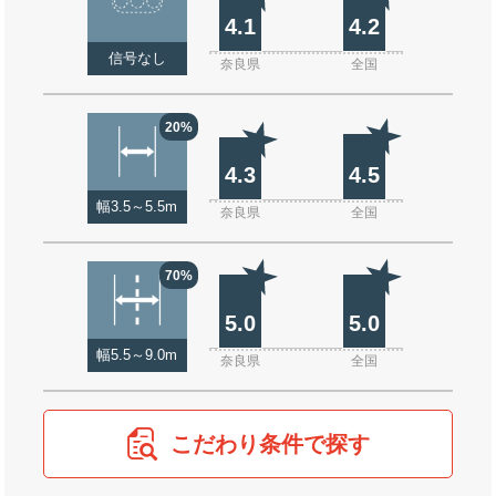
4.1
4.2
信号なし
奈良県
全国
20%
4.3
4.5
幅3.5～5.5m
奈良県
全国
70%
5.0
5.0
幅5.5～9.0m
奈良県
全国
こだわり条件で探す