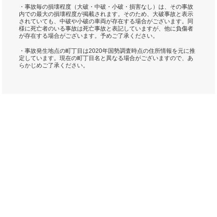
・事故毎の損壊程度（大破・中破・小破・損害なし）は、その事故
内での最大の損壊程度が掲載されます。そのため、大破事故と表示
されていても、中破や小破の車両が存在する場合がございます。同
様に死亡者のいる事故は死亡事故と表記していますが、他に負傷者
が存在する場合がございます。予めご了承ください。
・事故発生地点の町丁目は2020年国勢調査時点の住所情報を元に推
定しています。現在の町丁目名と異なる場合がございますので、あ
らかじめご了承ください。