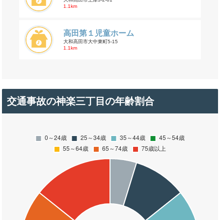
1.1km
高田第１児童ホーム
大和高田市大中東町5-15
1.1km
交通事故の神楽三丁目の年齢割合