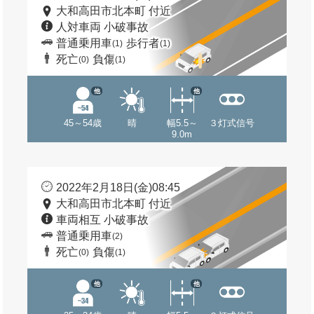
大和高田市北本町 付近
人対車両 小破事故
普通乗用車
歩行者
(1)
(1)
死亡
負傷
(0)
(1)
他
他
45～54歳
晴
幅5.5～
３灯式信号
9.0m
2022年2月18日(金)08:45
大和高田市北本町 付近
車両相互 小破事故
普通乗用車
(2)
死亡
負傷
(0)
(1)
他
他