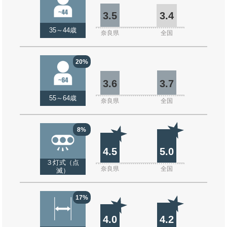
3.5
3.4
35～44歳
奈良県
全国
20%
3.6
3.7
55～64歳
奈良県
全国
8%
4.5
5.0
３灯式（点
奈良県
全国
滅）
17%
4.0
4.2