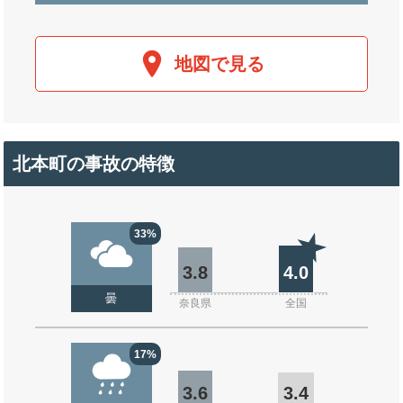
地図で見る
北本町の事故の特徴
33%
3.8
4.0
曇
奈良県
全国
17%
3.6
3.4