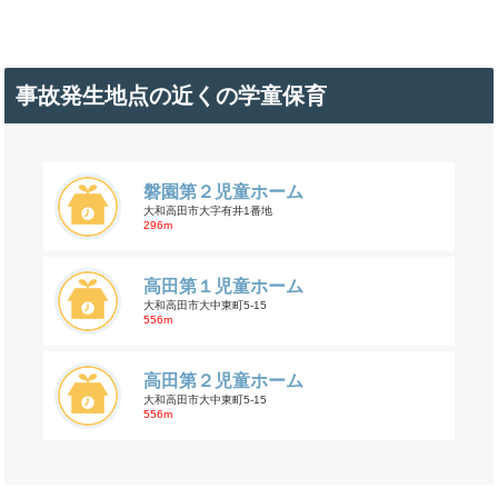
事故発生地点の近くの学童保育
磐園第２児童ホーム
大和高田市大字有井1番地
296m
高田第１児童ホーム
大和高田市大中東町5-15
556m
高田第２児童ホーム
大和高田市大中東町5-15
556m