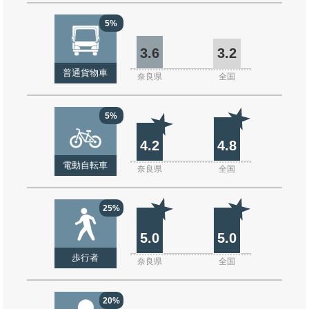
5%
3.6
3.2
普通貨物車
奈良県
全国
5%
4.2
4.8
電動自転車
奈良県
全国
25%
5.0
5.0
歩行者
奈良県
全国
20%