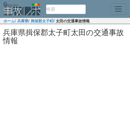
ホーム
/ 兵庫県
/ 揖保郡太子町
/ 太田の交通事故情報
兵庫県揖保郡太子町太田の交通事故
情報