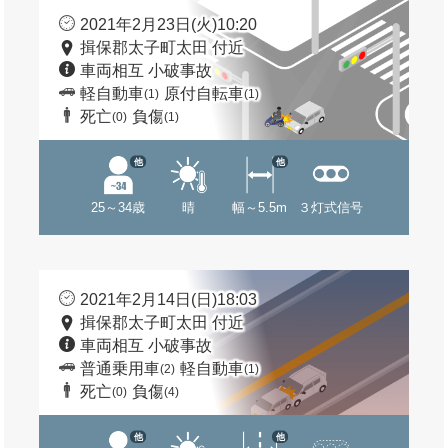
2021年2月23日(火)10:20
揖保郡太子町太田 付近
車両相互 小破事故
軽自動車
原付自転車
(1)
(1)
死亡
負傷
(0)
(1)
他
他
25～34歳
晴
幅～5.5m
３灯式信号
2021年2月14日(日)18:03
揖保郡太子町太田 付近
車両相互 小破事故
普通乗用車
軽自動車
(2)
(1)
死亡
負傷
(0)
(4)
他
他