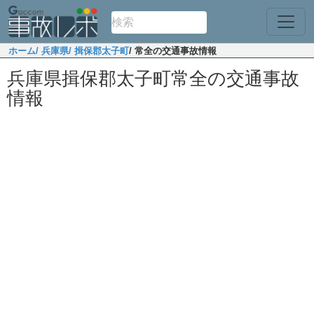
ホーム
/ 兵庫県
/ 揖保郡太子町
/ 常全の交通事故情報
兵庫県揖保郡太子町常全の交通事故
情報