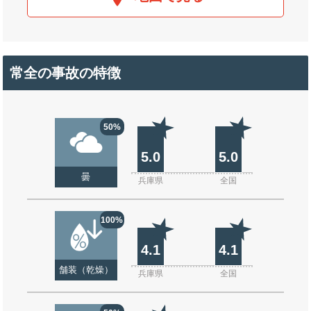
常全の事故の特徴
50%
5.0
5.0
曇
兵庫県
全国
100%
4.1
4.1
舗装（乾燥）
兵庫県
全国