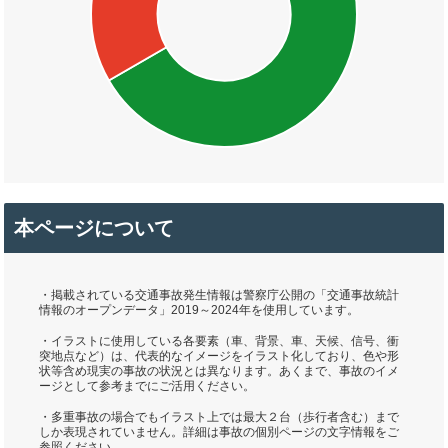
本ページについて
・掲載されている交通事故発生情報は警察庁公開の「交通事故統計
情報のオープンデータ」2019～2024年を使用しています。
・イラストに使用している各要素（車、背景、車、天候、信号、衝
突地点など）は、代表的なイメージをイラスト化しており、色や形
状等含め現実の事故の状況とは異なります。あくまで、事故のイメ
ージとして参考までにご活用ください。
・多重事故の場合でもイラスト上では最大２台（歩行者含む）まで
しか表現されていません。詳細は事故の個別ページの文字情報をご
参照ください。