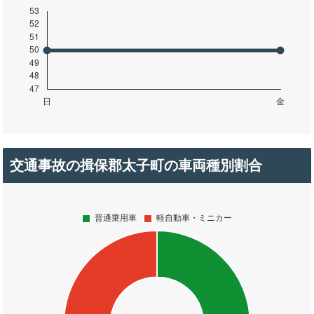
交通事故の揖保郡太子町の車両種別割合