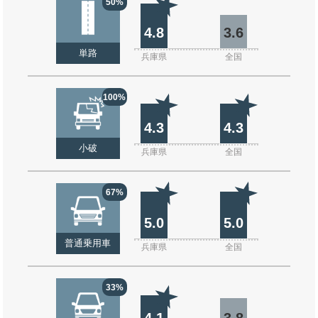
50%
4.8
3.6
単路
兵庫県
全国
100%
4.3
4.3
小破
兵庫県
全国
67%
5.0
5.0
普通乗用車
兵庫県
全国
33%
4.1
3.8