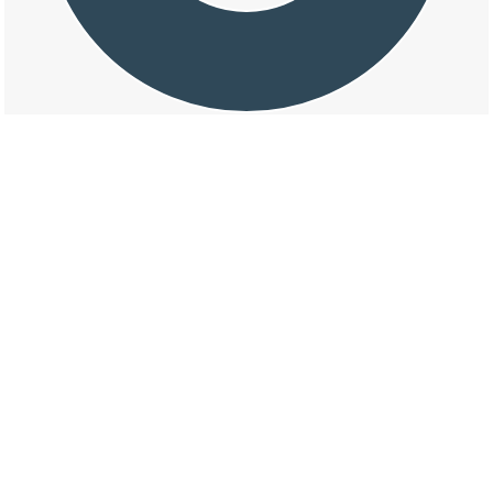
交通事故の常全の損壊割合