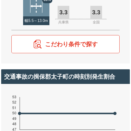
3.3
3.3
幅5.5～13.0m
兵庫県
全国
こだわり条件で探す
交通事故の揖保郡太子町の時刻別発生割合