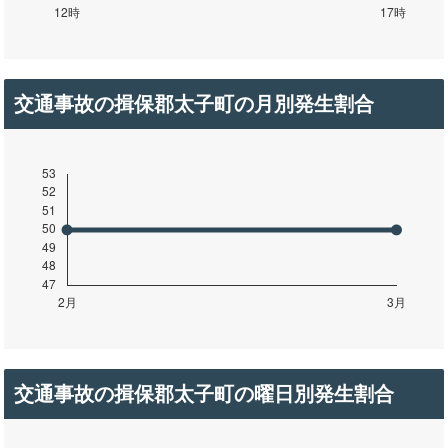
交通事故の揖保郡太子町の月別発生割合
交通事故の揖保郡太子町の曜日別発生割合