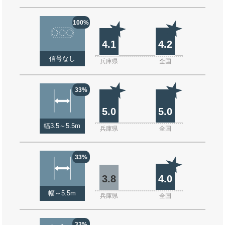
100%
4.1
4.2
信号なし
兵庫県
全国
33%
5.0
5.0
幅3.5～5.5m
兵庫県
全国
33%
3.8
4.0
幅～5.5m
兵庫県
全国
33%