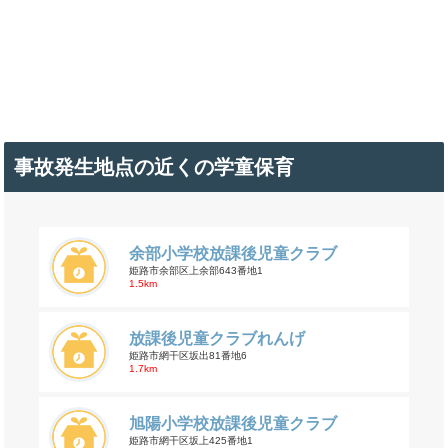
事故発生地点の近くの学童保育
余部小学校放課後児童クラブ
姫路市余部区上余部643番地1
1.5km
放課後児童クラブれんげ
姫路市網干区坂出81番地6
1.7km
旭陽小学校放課後児童クラブ
姫路市網干区坂上425番地1