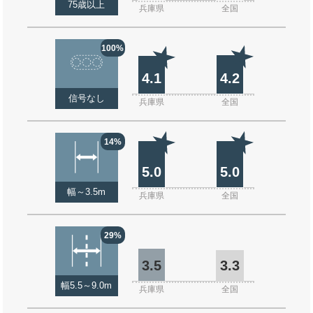
75歳以上
兵庫県
全国
100%
4.1
4.2
信号なし
兵庫県
全国
14%
5.0
5.0
幅～3.5m
兵庫県
全国
29%
3.5
3.3
幅5.5～9.0m
兵庫県
全国