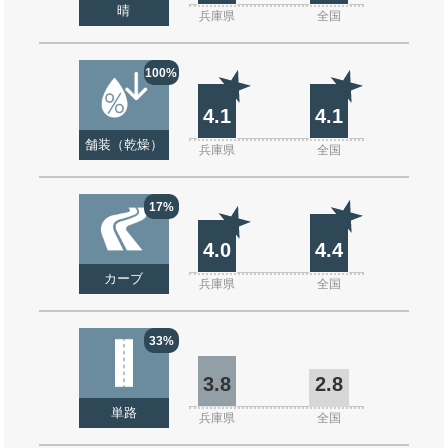
晴
兵庫県
全国
100%
4.1
4.1
舗装（乾燥）
兵庫県
全国
17%
4.0
4.4
カーブ
兵庫県
全国
33%
3.8
2.8
単路
兵庫県
全国