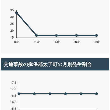
交通事故の揖保郡太子町の月別発生割合