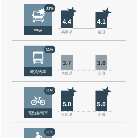
33%
4.4
4.1
中破
兵庫県
全国
11%
3.7
3.6
軽貨物車
兵庫県
全国
11%
5.0
5.0
電動自転車
兵庫県
全国
11%