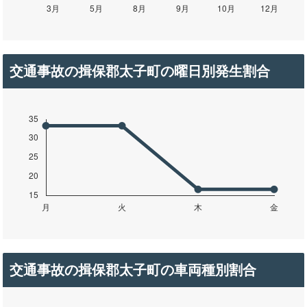
交通事故の揖保郡太子町の曜日別発生割合
交通事故の揖保郡太子町の車両種別割合