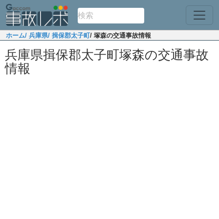
ホーム
/ 兵庫県
/ 揖保郡太子町
/ 塚森の交通事故情報
兵庫県揖保郡太子町塚森の交通事故
情報