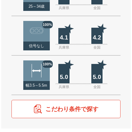
25～34歳
兵庫県
全国
100%
4.1
4.2
信号なし
兵庫県
全国
100%
5.0
5.0
幅3.5～5.5m
兵庫県
全国
こだわり条件で探す