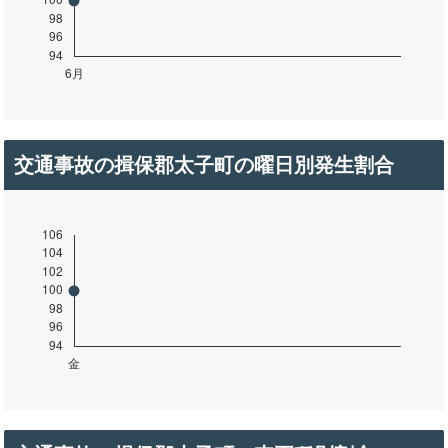
交通事故の揖保郡太子町の曜日別発生割合