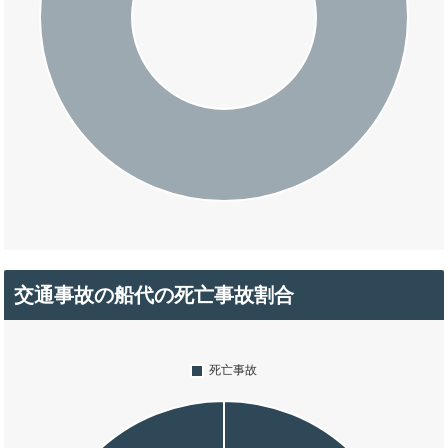
交通事故の船代の死亡事故割合