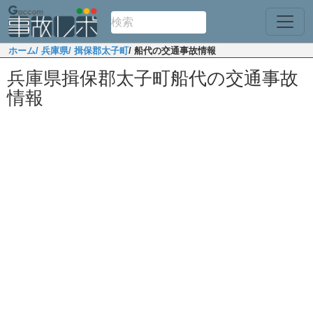
ホーム
/ 兵庫県
/ 揖保郡太子町
/ 船代の交通事故情報
兵庫県揖保郡太子町船代の交通事故
情報