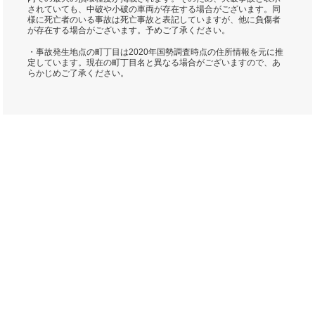
されていても、中破や小破の車両が存在する場合がございます。同
様に死亡者のいる事故は死亡事故と表記していますが、他に負傷者
が存在する場合がございます。予めご了承ください。
・事故発生地点の町丁目は2020年国勢調査時点の住所情報を元に推
定しています。現在の町丁目名と異なる場合がございますので、あ
らかじめご了承ください。