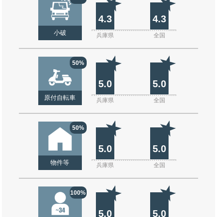
4.3
4.3
小破
兵庫県
全国
50%
5.0
5.0
原付自転車
兵庫県
全国
50%
5.0
5.0
物件等
兵庫県
全国
100%
5.0
5.0