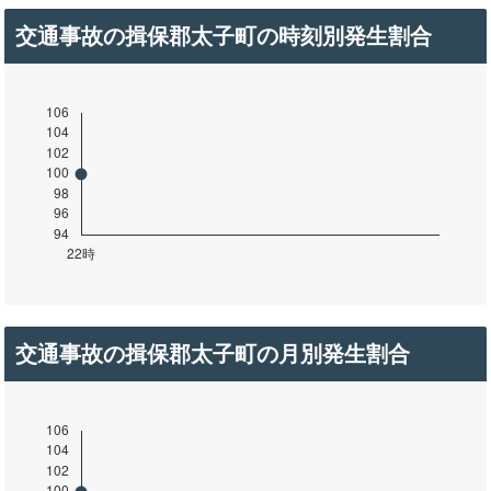
交通事故の揖保郡太子町の時刻別発生割合
交通事故の揖保郡太子町の月別発生割合