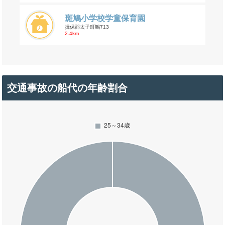
斑鳩小学校学童保育園
揖保郡太子町鵤713
2.4km
交通事故の船代の年齢割合