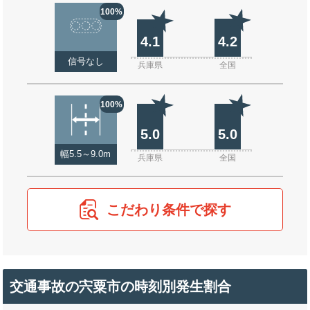
100%
4.1
4.2
信号なし
兵庫県
全国
100%
5.0
5.0
幅5.5～9.0m
兵庫県
全国
こだわり条件で探す
交通事故の宍粟市の時刻別発生割合