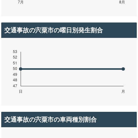
交通事故の宍粟市の曜日別発生割合
交通事故の宍粟市の車両種別割合