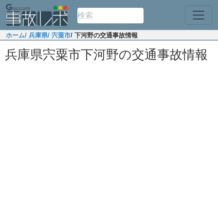
ホーム
/ 兵庫県
/ 宍粟市
/ 下河野の交通事故情報
兵庫県宍粟市下河野の交通事故情報