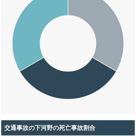
交通事故の下河野の死亡事故割合