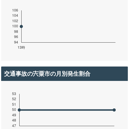
交通事故の宍粟市の月別発生割合