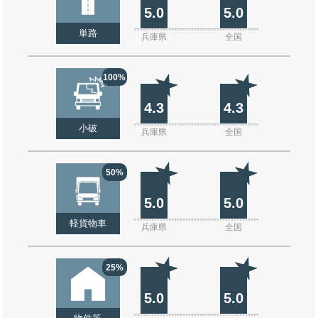
5.0
5.0
単路
兵庫県
全国
100%
4.3
4.3
小破
兵庫県
全国
50%
5.0
5.0
軽貨物車
兵庫県
全国
25%
5.0
5.0