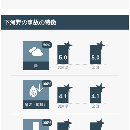
下河野の事故の特徴
50%
5.0
5.0
曇
兵庫県
全国
100%
4.1
4.1
舗装（乾燥）
兵庫県
全国
100%