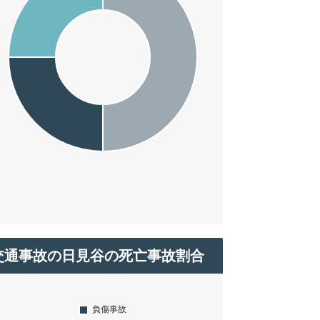
交通事故の日見谷の死亡事故割合