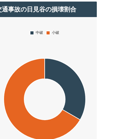
交通事故の日見谷の損壊割合