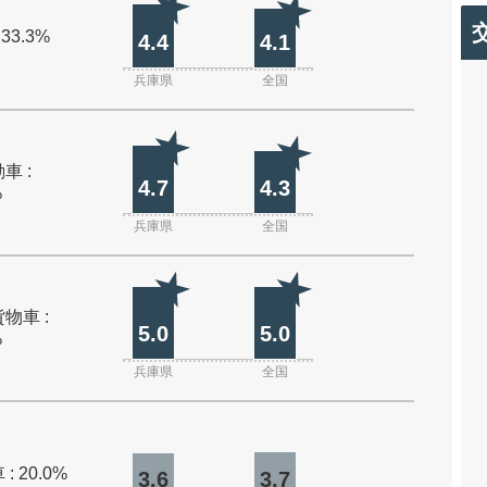
 33.3%
4.4
4.1
兵庫県
全国
車 :
4.7
4.3
%
兵庫県
全国
物車 :
5.0
5.0
%
兵庫県
全国
: 20.0%
3.6
3.7