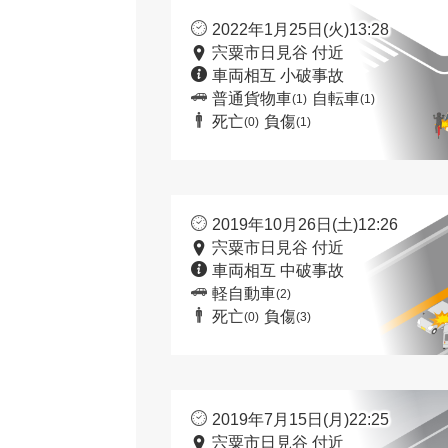
2022年1月25日(火)13:28
宍粟市日見谷 付近
車両相互 小破事故
普通貨物車
自転車
(1)
(1)
死亡
負傷
(0)
(1)
2019年10月26日(土)12:26
宍粟市日見谷 付近
車両相互 中破事故
軽自動車
(2)
死亡
負傷
(0)
(3)
2019年7月15日(月)22:25
宍粟市日見谷 付近