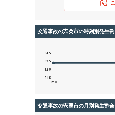
交通事故の宍粟市の時刻別発生割
交通事故の宍粟市の月別発生割合