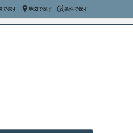
線で探す
地図で探す
条件で探す