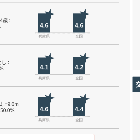
4歳 :
4.6
4.6
%
兵庫県
全国
し :
4.1
4.2
0%
兵庫県
全国
以上9.0m
4.6
4.4
 50.0%
兵庫県
全国