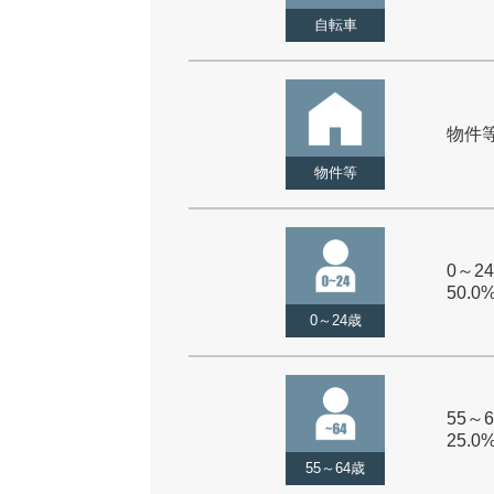
自転車
物件等 
物件等
0～24
50.0
0～24歳
55～6
25.0
55～64歳