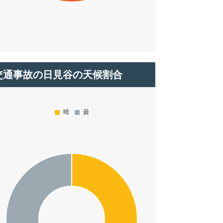
交通事故の日見谷の天候割合