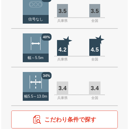
3.5
3.5
信号なし
兵庫県
全国
40%
4.2
4.5
幅～5.5m
兵庫県
全国
34%
3.4
3.4
幅5.5～13.0m
兵庫県
全国
こだわり条件で探す