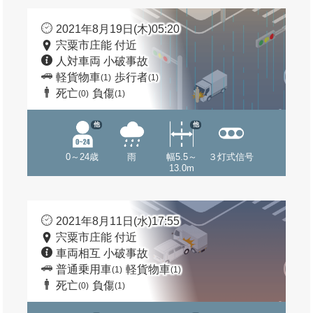
2021年8月19日(木)05:20
宍粟市庄能 付近
人対車両 小破事故
軽貨物車
歩行者
(1)
(1)
死亡
負傷
(0)
(1)
他
他
0～24歳
雨
幅5.5～
３灯式信号
13.0m
2021年8月11日(水)17:55
宍粟市庄能 付近
車両相互 小破事故
普通乗用車
軽貨物車
(1)
(1)
死亡
負傷
(0)
(1)