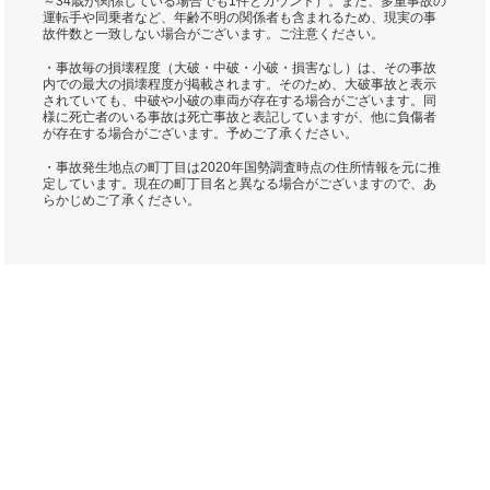
～34歳が関係している場合でも1件とカウント）。また、多重事故の
運転手や同乗者など、年齢不明の関係者も含まれるため、現実の事
故件数と一致しない場合がございます。ご注意ください。
・事故毎の損壊程度（大破・中破・小破・損害なし）は、その事故
内での最大の損壊程度が掲載されます。そのため、大破事故と表示
されていても、中破や小破の車両が存在する場合がございます。同
様に死亡者のいる事故は死亡事故と表記していますが、他に負傷者
が存在する場合がございます。予めご了承ください。
・事故発生地点の町丁目は2020年国勢調査時点の住所情報を元に推
定しています。現在の町丁目名と異なる場合がございますので、あ
らかじめご了承ください。