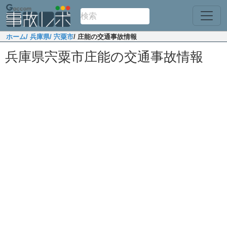
ホーム
/ 兵庫県
/ 宍粟市
/ 庄能の交通事故情報
兵庫県宍粟市庄能の交通事故情報