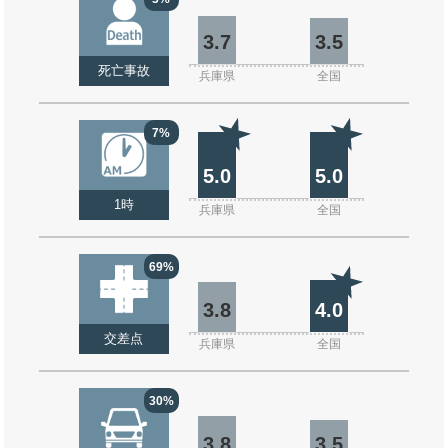
3.7
3.5
死亡事故
兵庫県
全国
7%
5.0
5.0
1時
兵庫県
全国
69%
3.8
4.0
交差点
兵庫県
全国
30%
3.8
3.5