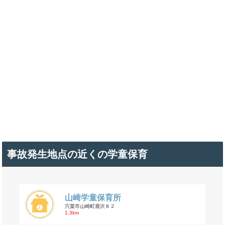
事故発生地点の近くの学童保育
山崎学童保育所
宍粟市山崎町鹿沢８２
1.3km