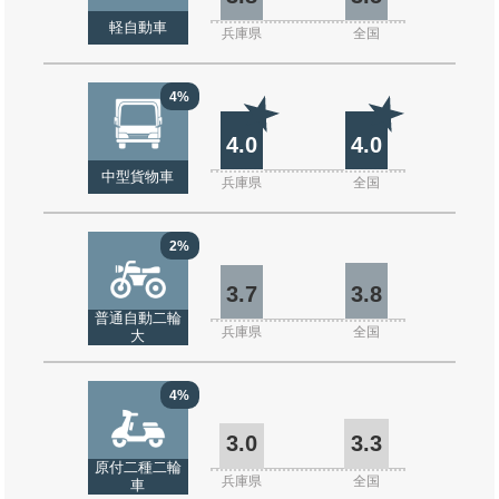
軽自動車
兵庫県
全国
4%
4.0
4.0
中型貨物車
兵庫県
全国
2%
3.7
3.8
普通自動二輪
兵庫県
全国
大
4%
3.0
3.3
原付二種二輪
兵庫県
全国
車