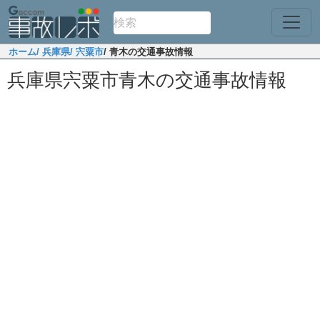
ホーム
/ 兵庫県
/ 宍粟市
/ 青木の交通事故情報
兵庫県宍粟市青木の交通事故情報