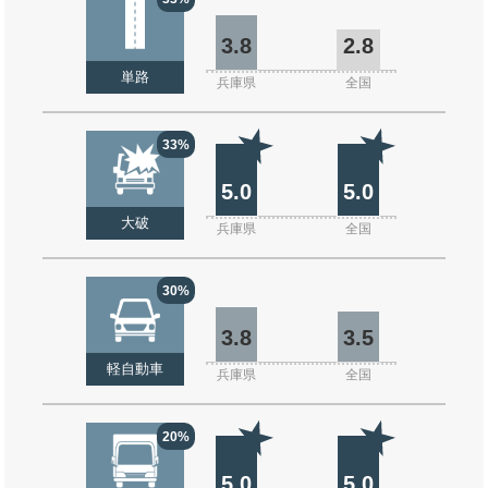
3.8
2.8
単路
兵庫県
全国
33%
5.0
5.0
大破
兵庫県
全国
30%
3.8
3.5
軽自動車
兵庫県
全国
20%
5.0
5.0