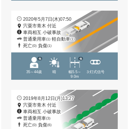
2020年5月7日(木)07:50
宍粟市青木 付近
車両相互 小破事故
普通乗用車
軽自動車
(1)
(1)
死亡
負傷
(0)
(1)
他
他
35～44歳
晴
幅5.5～
３灯式信号
9.0m
2019年8月12日(月)13:27
宍粟市青木 付近
車両相互 小破事故
普通乗用車
(3)
死亡
負傷
(0)
(6)