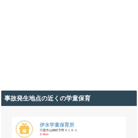
事故発生地点の近くの学童保育
伊水学童保育所
宍粟市山崎町宇野４１９-１
3.4km