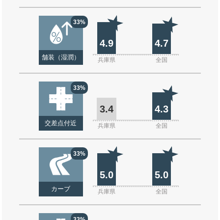
33%
4.9
4.7
舗装（湿潤）
兵庫県
全国
33%
3.4
4.3
交差点付近
兵庫県
全国
33%
5.0
5.0
カーブ
兵庫県
全国
33%