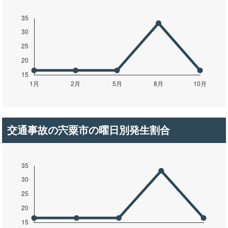
交通事故の宍粟市の曜日別発生割合