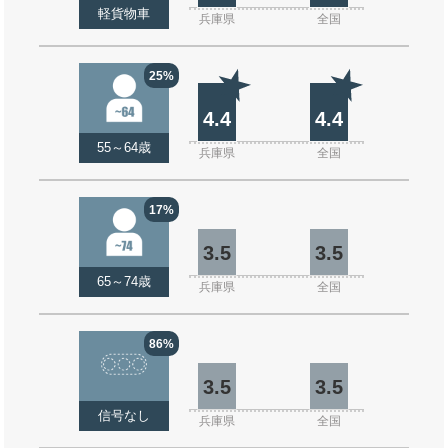
軽貨物車
兵庫県
全国
25%
4.4
4.4
55～64歳
兵庫県
全国
17%
3.5
3.5
65～74歳
兵庫県
全国
86%
3.5
3.5
信号なし
兵庫県
全国