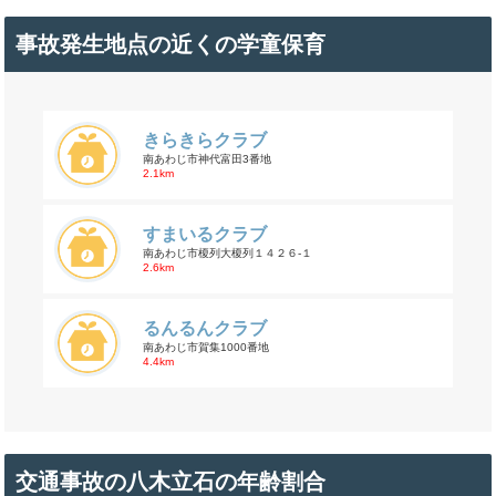
事故発生地点の近くの学童保育
きらきらクラブ
南あわじ市神代富田3番地
2.1km
すまいるクラブ
南あわじ市榎列大榎列１４２６-１
2.6km
るんるんクラブ
南あわじ市賀集1000番地
4.4km
交通事故の八木立石の年齢割合