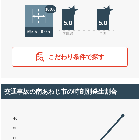
100%
5.0
5.0
幅5.5～9.0m
兵庫県
全国
こだわり条件で探す
交通事故の南あわじ市の時刻別発生割合