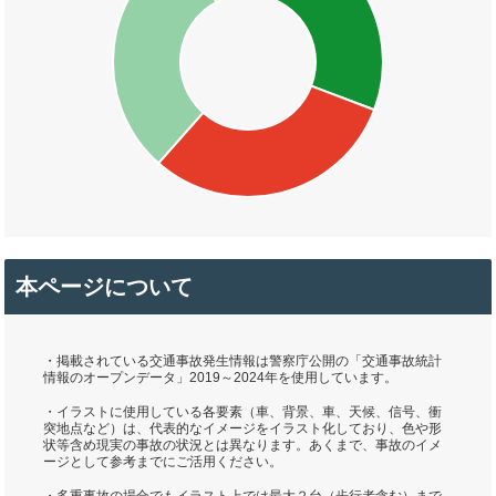
本ページについて
・掲載されている交通事故発生情報は警察庁公開の「交通事故統計
情報のオープンデータ」2019～2024年を使用しています。
・イラストに使用している各要素（車、背景、車、天候、信号、衝
突地点など）は、代表的なイメージをイラスト化しており、色や形
状等含め現実の事故の状況とは異なります。あくまで、事故のイメ
ージとして参考までにご活用ください。