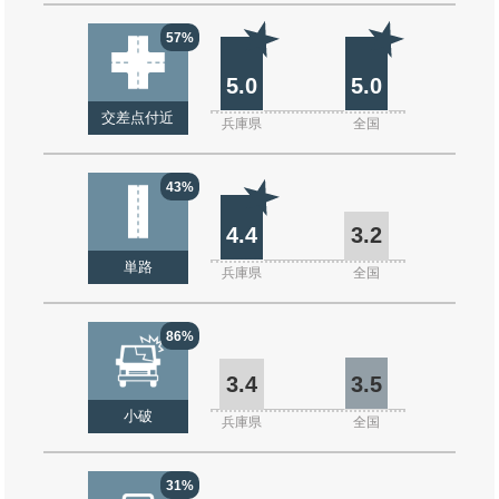
57%
5.0
5.0
交差点付近
兵庫県
全国
43%
4.4
3.2
単路
兵庫県
全国
86%
3.4
3.5
小破
兵庫県
全国
31%