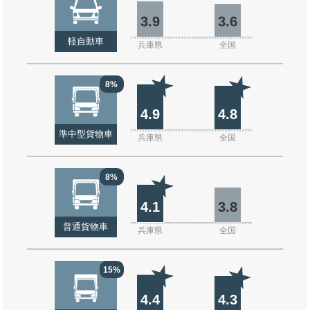
3.9
3.6
軽自動車
兵庫県
全国
8%
4.9
4.8
準中型貨物車
兵庫県
全国
8%
4.1
3.8
普通貨物車
兵庫県
全国
15%
4.4
4.3