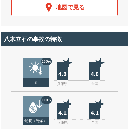
地図で見る
八木立石の事故の特徴
100%
4.8
4.8
晴
兵庫県
全国
100%
4.1
4.1
舗装（乾燥）
兵庫県
全国