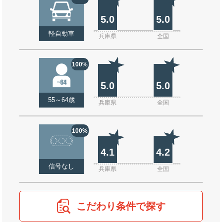
5.0
5.0
軽自動車
兵庫県
全国
100%
5.0
5.0
55～64歳
兵庫県
全国
100%
4.1
4.2
信号なし
兵庫県
全国
こだわり条件で探す