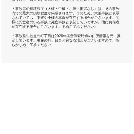
・事故毎の損壊程度（大破・中破・小破・損害なし）は、その事故
内での最大の損壊程度が掲載されます。そのため、大破事故と表示
されていても、中破や小破の車両が存在する場合がございます。同
様に死亡者のいる事故は死亡事故と表記していますが、他に負傷者
が存在する場合がございます。予めご了承ください。
・事故発生地点の町丁目は2020年国勢調査時点の住所情報を元に推
定しています。現在の町丁目名と異なる場合がございますので、あ
らかじめご了承ください。