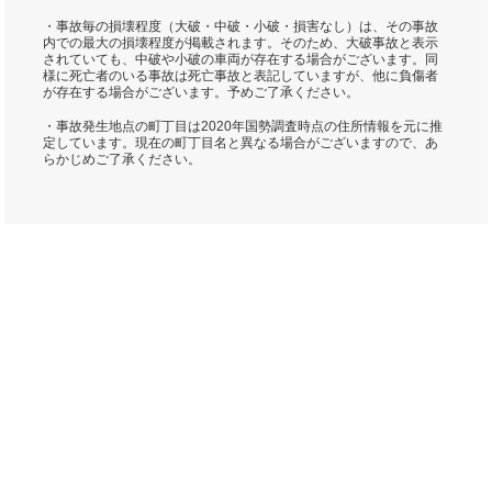
・事故毎の損壊程度（大破・中破・小破・損害なし）は、その事故
内での最大の損壊程度が掲載されます。そのため、大破事故と表示
されていても、中破や小破の車両が存在する場合がございます。同
様に死亡者のいる事故は死亡事故と表記していますが、他に負傷者
が存在する場合がございます。予めご了承ください。
・事故発生地点の町丁目は2020年国勢調査時点の住所情報を元に推
定しています。現在の町丁目名と異なる場合がございますので、あ
らかじめご了承ください。