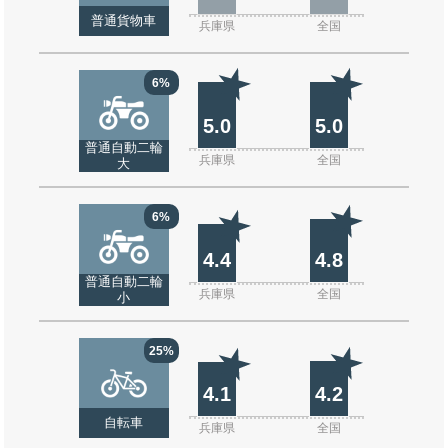
普通貨物車
兵庫県
全国
6%
5.0
5.0
普通自動二輪
兵庫県
全国
大
6%
4.4
4.8
普通自動二輪
兵庫県
全国
小
25%
4.1
4.2
自転車
兵庫県
全国