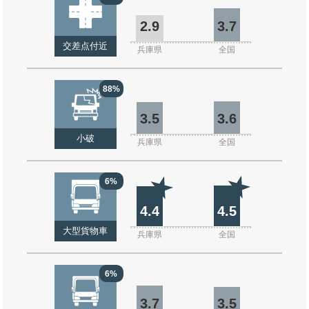
2.9
3.7
交差点付近
兵庫県
全国
88%
3.5
3.6
小破
兵庫県
全国
6%
4.4
4.5
大型貨物車
兵庫県
全国
6%
3.7
3.5