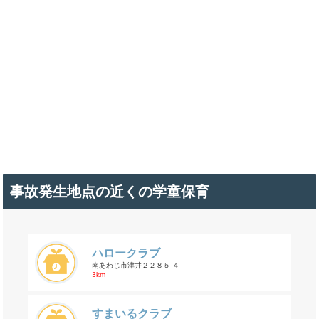
事故発生地点の近くの学童保育
ハロークラブ
南あわじ市津井２２８５-４
3km
すまいるクラブ