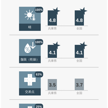
100%
4.8
4.8
晴
兵庫県
全国
100%
4.1
4.1
舗装（乾燥）
兵庫県
全国
63%
3.5
3.7
交差点
兵庫県
全国
25%