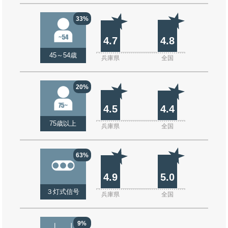
33%
4.7
4.8
45～54歳
兵庫県
全国
20%
4.5
4.4
75歳以上
兵庫県
全国
63%
4.9
5.0
３灯式信号
兵庫県
全国
9%