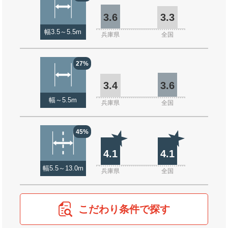
3.6
3.3
幅3.5～5.5m
兵庫県
全国
27%
3.4
3.6
幅～5.5m
兵庫県
全国
45%
4.1
4.1
幅5.5～13.0m
兵庫県
全国
こだわり条件で探す