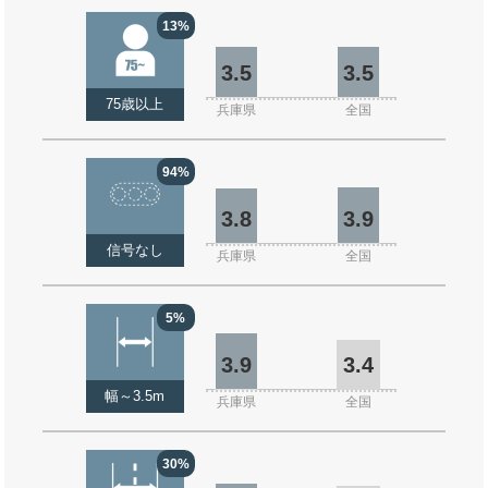
13%
3.5
3.5
75歳以上
兵庫県
全国
94%
3.8
3.9
信号なし
兵庫県
全国
5%
3.9
3.4
幅～3.5m
兵庫県
全国
30%