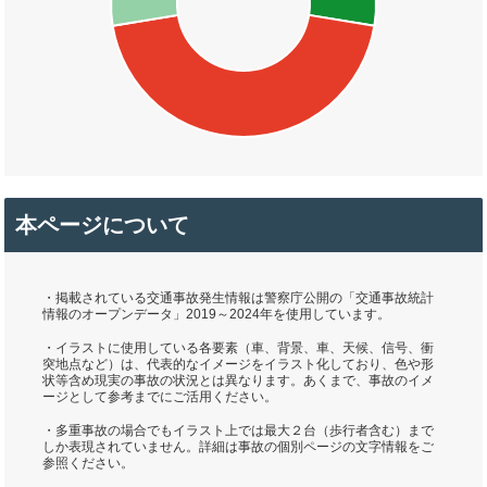
本ページについて
・掲載されている交通事故発生情報は警察庁公開の「交通事故統計
情報のオープンデータ」2019～2024年を使用しています。
・イラストに使用している各要素（車、背景、車、天候、信号、衝
突地点など）は、代表的なイメージをイラスト化しており、色や形
状等含め現実の事故の状況とは異なります。あくまで、事故のイメ
ージとして参考までにご活用ください。
・多重事故の場合でもイラスト上では最大２台（歩行者含む）まで
しか表現されていません。詳細は事故の個別ページの文字情報をご
参照ください。