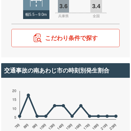
3.6
3.4
幅5.5～9.0m
兵庫県
全国
こだわり条件で探す
交通事故の南あわじ市の時刻別発生割合