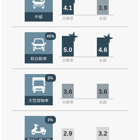
4.1
3.9
中破
兵庫県
全国
45%
5.0
4.6
軽自動車
兵庫県
全国
3%
3.6
3.6
大型貨物車
兵庫県
全国
3%
2.9
3.2