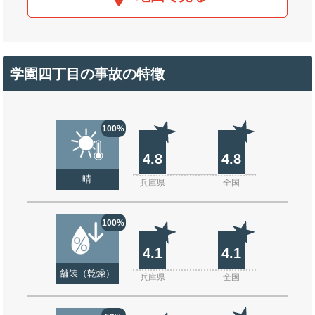
学園四丁目の事故の特徴
100%
4.8
4.8
晴
兵庫県
全国
100%
4.1
4.1
舗装（乾燥）
兵庫県
全国