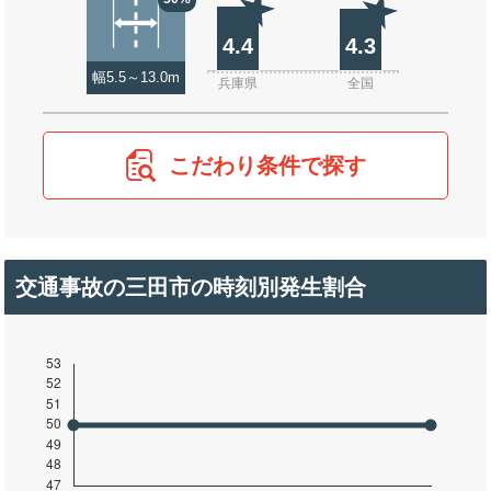
4.4
4.3
幅5.5～13.0m
兵庫県
全国
こだわり条件で探す
交通事故の三田市の時刻別発生割合