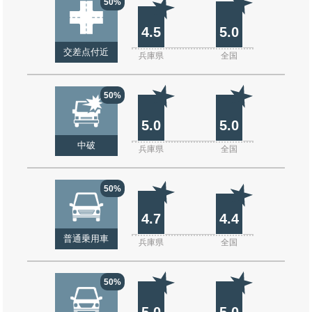
50%
4.5
5.0
交差点付近
兵庫県
全国
50%
5.0
5.0
中破
兵庫県
全国
50%
4.7
4.4
普通乗用車
兵庫県
全国
50%
5.0
5.0