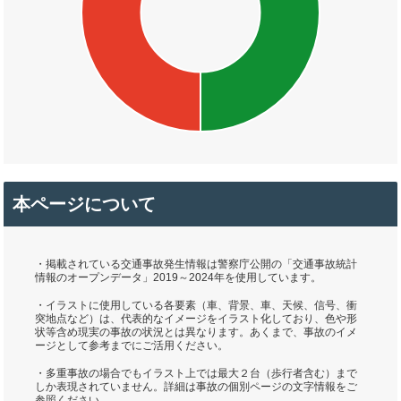
本ページについて
・掲載されている交通事故発生情報は警察庁公開の「交通事故統計
情報のオープンデータ」2019～2024年を使用しています。
・イラストに使用している各要素（車、背景、車、天候、信号、衝
突地点など）は、代表的なイメージをイラスト化しており、色や形
状等含め現実の事故の状況とは異なります。あくまで、事故のイメ
ージとして参考までにご活用ください。
・多重事故の場合でもイラスト上では最大２台（歩行者含む）まで
しか表現されていません。詳細は事故の個別ページの文字情報をご
参照ください。