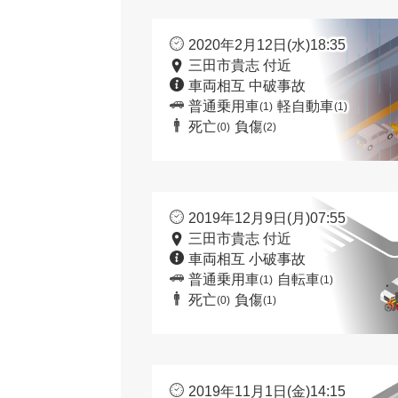
2020年2月12日(水)18:35
三田市貴志 付近
車両相互 中破事故
普通乗用車
軽自動車
(1)
(1)
死亡
負傷
(0)
(2)
2019年12月9日(月)07:55
三田市貴志 付近
車両相互 小破事故
普通乗用車
自転車
(1)
(1)
死亡
負傷
(0)
(1)
2019年11月1日(金)14:15