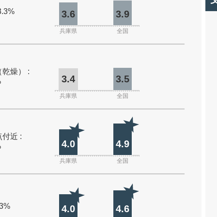
3.3%
3.6
3.9
兵庫県
全国
乾燥） :
3.4
3.5
%
兵庫県
全国
付近 :
4.0
4.9
%
兵庫県
全国
.3%
4.0
4.6