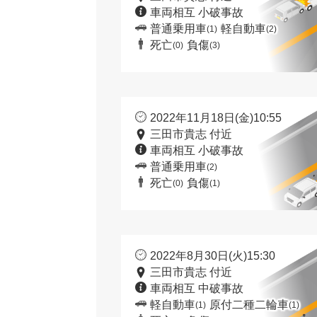
車両相互 小破事故
普通乗用車
軽自動車
(1)
(2)
死亡
負傷
(0)
(3)
2022年11月18日(金)10:55
三田市貴志 付近
車両相互 小破事故
普通乗用車
(2)
死亡
負傷
(0)
(1)
2022年8月30日(火)15:30
三田市貴志 付近
車両相互 中破事故
軽自動車
原付二種二輪車
(1)
(1)