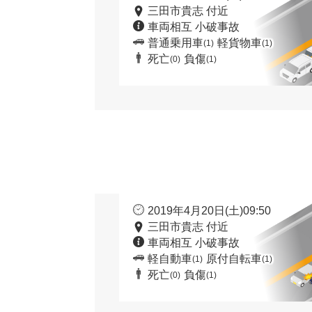
三田市貴志 付近
車両相互 小破事故
普通乗用車
軽貨物車
(1)
(1)
死亡
負傷
(0)
(1)
2019年4月20日(土)09:50
三田市貴志 付近
車両相互 小破事故
軽自動車
原付自転車
(1)
(1)
死亡
負傷
(0)
(1)