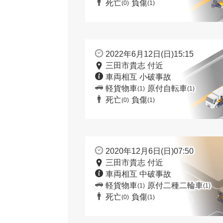
死亡
負傷
(0)
(1)
2022年6月12日(日)15:15
三田市貴志 付近
車両相互 小破事故
軽貨物車
原付自転車
(1)
(1)
死亡
負傷
(0)
(1)
2020年12月6日(日)07:50
三田市貴志 付近
車両相互 中破事故
軽貨物車
原付二種二輪車
(1)
(1)
死亡
負傷
(0)
(1)