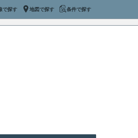
線で探す
地図で探す
条件で探す