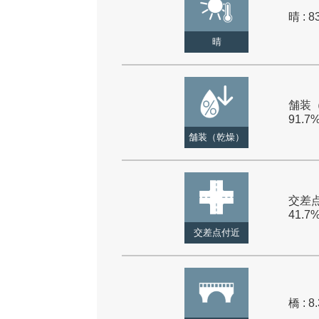
晴 : 8
晴
舗装（
91.7
舗装（乾燥）
交差点
41.7
交差点付近
橋 : 8