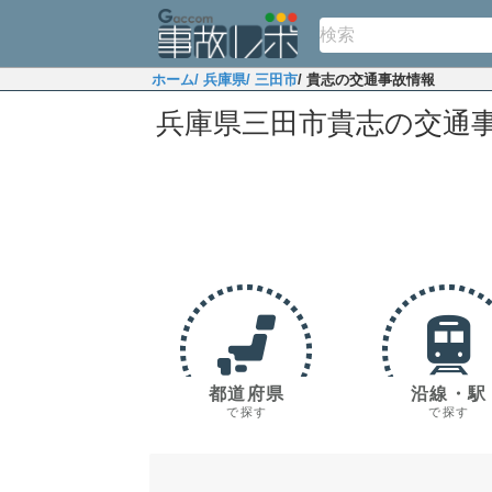
ホーム
/ 兵庫県
/ 三田市
/ 貴志の交通事故情報
兵庫県三田市貴志の交通
都道府県
沿線・駅
で探す
で探す