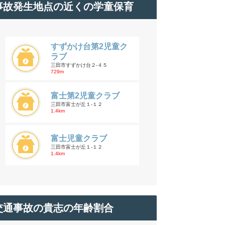
事故発生地点の近くの学童保育
すずかけ台第2児童ク
ラブ
三田市すずかけ台２-４５
729m
富士第2児童クラブ
三田市富士が丘１-１２
1.4km
富士児童クラブ
三田市富士が丘１-１２
1.4km
交通事故の貴志の年齢割合