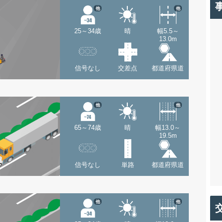
他
他
25～34歳
晴
幅5.5～
13.0m
信号なし
交差点
都道府県道
他
他
65～74歳
晴
幅13.0～
19.5m
信号なし
単路
都道府県道
他
他