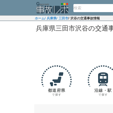
ホーム
/ 兵庫県
/ 三田市
/ 沢谷の交通事故情報
兵庫県三田市沢谷の交通
都道府県
沿線・駅
で探す
で探す