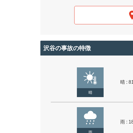
沢谷の事故の特徴
晴 : 8
晴
雨 : 1
雨