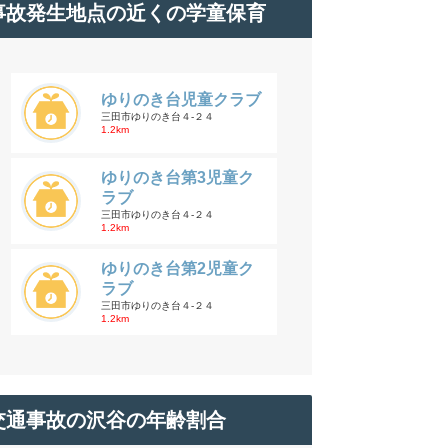
事故発生地点の近くの学童保育
ゆりのき台児童クラブ
三田市ゆりのき台４-２４
1.2km
ゆりのき台第3児童ク
ラブ
三田市ゆりのき台４-２４
1.2km
ゆりのき台第2児童ク
ラブ
三田市ゆりのき台４-２４
1.2km
交通事故の沢谷の年齢割合