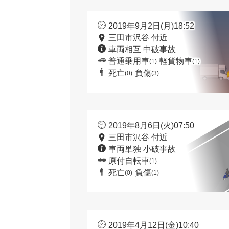
2019年9月2日(月)18:52
三田市沢谷 付近
車両相互 中破事故
普通乗用車
軽貨物車
(1)
(1)
死亡
負傷
(0)
(3)
2019年8月6日(火)07:50
三田市沢谷 付近
車両単独 小破事故
原付自転車
(1)
死亡
負傷
(0)
(1)
2019年4月12日(金)10:40