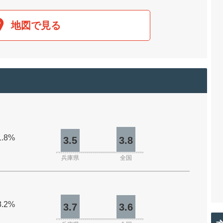
地図で見る
1.8%
3.5
3.8
兵庫県
全国
8.2%
3.7
3.6