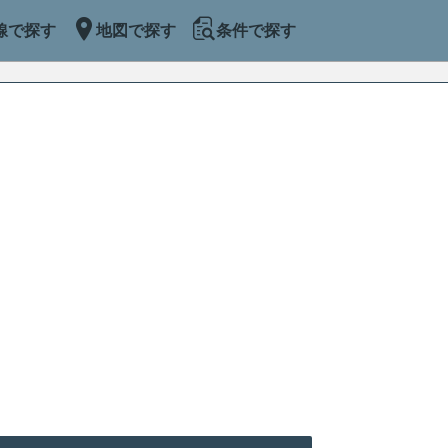
線で探す
地図で探す
条件で探す