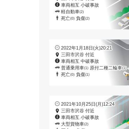
車両相互 小破事故
軽自動車
(2)
死亡
負傷
(0)
(2)
2022年1月18日(火)20:21
三田市沢谷 付近
車両相互 中破事故
普通乗用車
原付二種二輪車
(1)
(1)
死亡
負傷
(0)
(1)
2021年10月25日(月)12:24
三田市沢谷 付近
車両相互 小破事故
大型貨物車
(2)