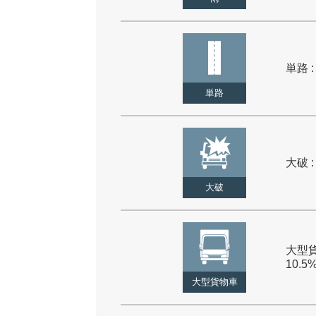
単路 :
単路
大破 :
大破
大型貨
10.5
大型貨物車