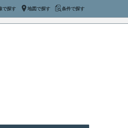
線で探す
地図で探す
条件で探す