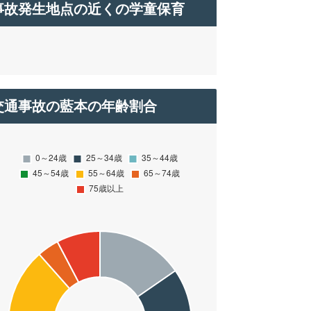
事故発生地点の近くの学童保育
交通事故の藍本の年齢割合