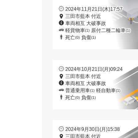
2024年11月21日(木)17:57
三田市藍本 付近
車両相互 大破事故
軽貨物車
原付二種二輪車
(1)
(1)
死亡
負傷
(0)
(1)
2024年10月21日(月)09:24
三田市藍本 付近
車両相互 大破事故
普通乗用車
軽自動車
(1)
(1)
死亡
負傷
(0)
(1)
2024年9月30日(月)15:38
三田市藍本 付近