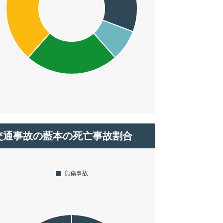
交通事故の藍本の死亡事故割合