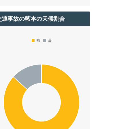
交通事故の藍本の天候割合