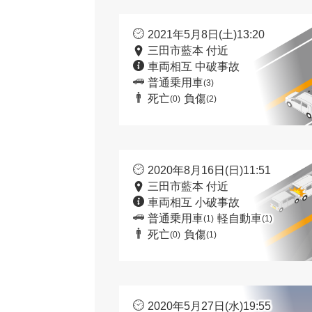
2021年5月8日(土)13:20
三田市藍本 付近
車両相互 中破事故
普通乗用車
(3)
死亡
負傷
(0)
(2)
2020年8月16日(日)11:51
三田市藍本 付近
車両相互 小破事故
普通乗用車
軽自動車
(1)
(1)
死亡
負傷
(0)
(1)
2020年5月27日(水)19:55