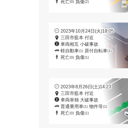
死亡
負傷
(0)
(2)
2023年10月24日(火)18:05
三田市藍本 付近
車両相互 小破事故
軽自動車
原付自転車
(1)
(1)
死亡
負傷
(0)
(1)
2023年8月26日(土)14:23
三田市藍本 付近
車両単独 大破事故
普通乗用車
物件等
(1)
(1)
死亡
負傷
(0)
(1)