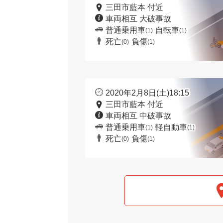
三田市藍本 付近
車両相互 大破事故
普通乗用車
自転車
(1)
(1)
死亡
負傷
(0)
(1)
2020年2月8日(土)18:15
三田市藍本 付近
車両相互 中破事故
普通乗用車
軽自動車
(1)
(1)
死亡
負傷
(0)
(1)