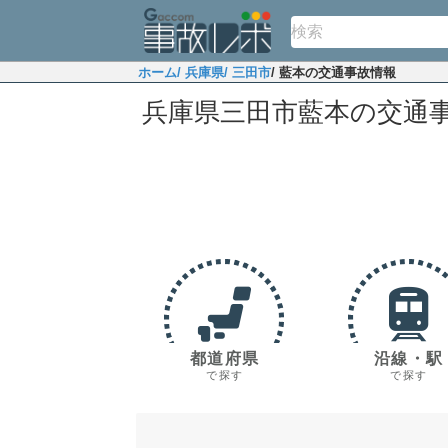
ホーム
/ 兵庫県
/ 三田市
/ 藍本の交通事故情報
兵庫県三田市藍本の交通
都道府県
沿線・駅
で探す
で探す