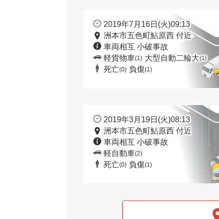
2019年7月16日(火)09:13
洲本市五色町鮎原西 付近
車両相互 小破事故
軽貨物車
大型自動二輪大
(1)
(1)
死亡
負傷
(0)
(1)
2019年3月19日(火)08:13
洲本市五色町鮎原西 付近
車両相互 小破事故
軽自動車
(2)
死亡
負傷
(0)
(1)