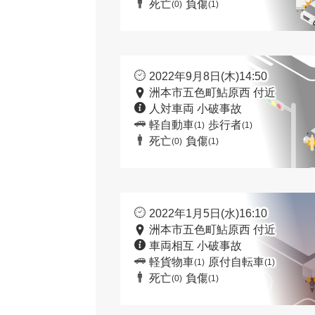
死亡
負傷
(0)
(1)
2022年9月8日(木)14:50
洲本市五色町鮎原西 付近
人対車両 小破事故
軽自動車
歩行者
(1)
(1)
死亡
負傷
(0)
(1)
2022年1月5日(水)16:10
洲本市五色町鮎原西 付近
車両相互 小破事故
軽貨物車
原付自転車
(1)
(1)
死亡
負傷
(0)
(1)