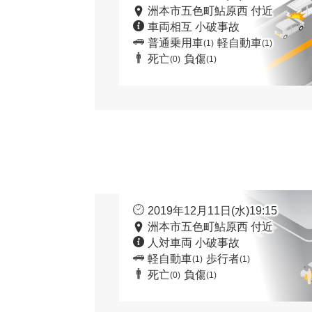
洲本市五色町鮎原西 付近
車両相互 小破事故
普通乗用車
軽自動車
(1)
(1)
死亡
負傷
(0)
(1)
2019年12月11日(水)19:15
洲本市五色町鮎原西 付近
人対車両 小破事故
軽自動車
歩行者
(1)
(1)
死亡
負傷
(0)
(1)