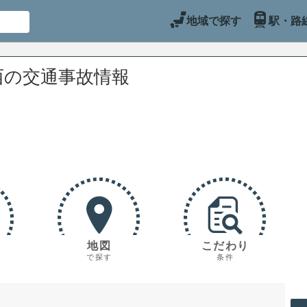
地域で探す
駅・路
西の交通事故情報
地図
こだわり
で探す
条件