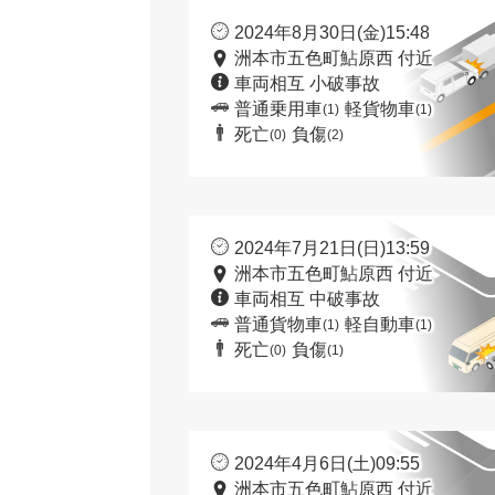
2024年8月30日(金)15:48
洲本市五色町鮎原西 付近
車両相互 小破事故
普通乗用車
軽貨物車
(1)
(1)
死亡
負傷
(0)
(2)
2024年7月21日(日)13:59
洲本市五色町鮎原西 付近
車両相互 中破事故
普通貨物車
軽自動車
(1)
(1)
死亡
負傷
(0)
(1)
2024年4月6日(土)09:55
洲本市五色町鮎原西 付近