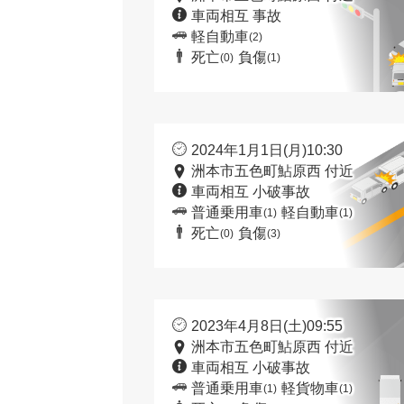
車両相互 事故
軽自動車
(2)
死亡
負傷
(0)
(1)
2024年1月1日(月)10:30
洲本市五色町鮎原西 付近
車両相互 小破事故
普通乗用車
軽自動車
(1)
(1)
死亡
負傷
(0)
(3)
2023年4月8日(土)09:55
洲本市五色町鮎原西 付近
車両相互 小破事故
普通乗用車
軽貨物車
(1)
(1)