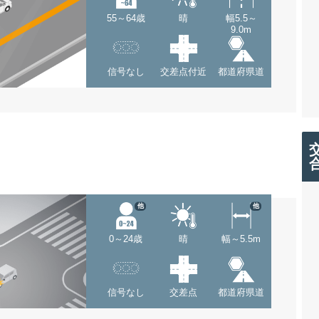
55～64歳
晴
幅5.5～
9.0m
信号なし
交差点付近
都道府県道
他
他
0～24歳
晴
幅～5.5m
信号なし
交差点
都道府県道