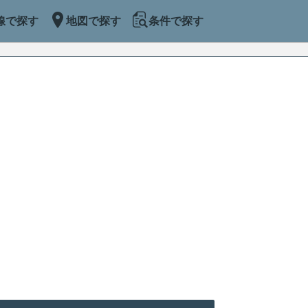
線で探す
地図で探す
条件で探す