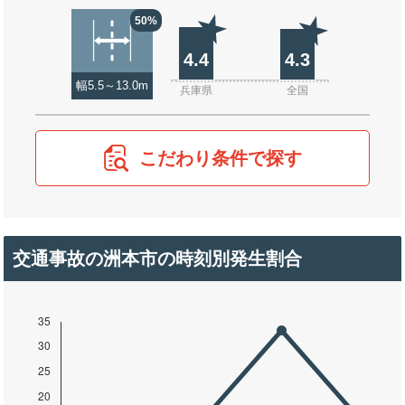
50%
4.4
4.3
幅5.5～13.0m
兵庫県
全国
こだわり条件で探す
交通事故の洲本市の時刻別発生割合