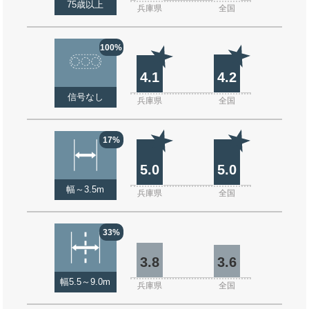
75歳以上
兵庫県
全国
100%
4.1
4.2
信号なし
兵庫県
全国
17%
5.0
5.0
幅～3.5m
兵庫県
全国
33%
3.8
3.6
幅5.5～9.0m
兵庫県
全国