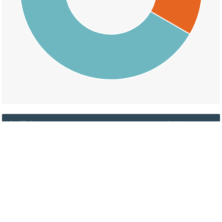
交通事故の五色町鮎原三野畑の天候割合