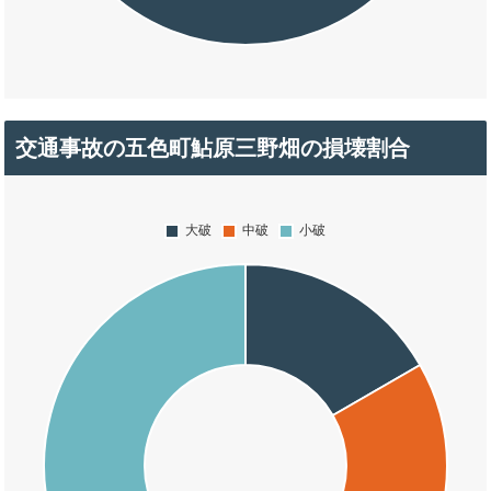
交通事故の五色町鮎原三野畑の損壊割合