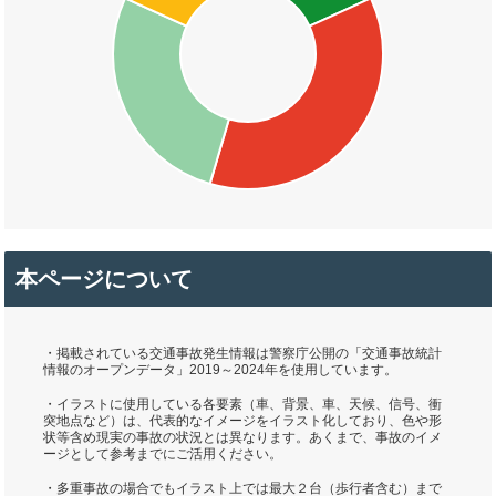
本ページについて
・掲載されている交通事故発生情報は警察庁公開の「交通事故統計
情報のオープンデータ」2019～2024年を使用しています。
・イラストに使用している各要素（車、背景、車、天候、信号、衝
突地点など）は、代表的なイメージをイラスト化しており、色や形
状等含め現実の事故の状況とは異なります。あくまで、事故のイメ
ージとして参考までにご活用ください。
・多重事故の場合でもイラスト上では最大２台（歩行者含む）まで