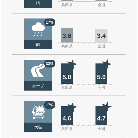
晴
兵庫県
全国
17%
3.6
3.4
雨
兵庫県
全国
33%
5.0
5.0
カーブ
兵庫県
全国
17%
4.6
4.7
大破
兵庫県
全国