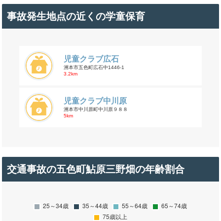
事故発生地点の近くの学童保育
児童クラブ広石
洲本市五色町広石中1446-1
3.2km
児童クラブ中川原
洲本市中川原町中川原９８８
5km
交通事故の五色町鮎原三野畑の年齢割合