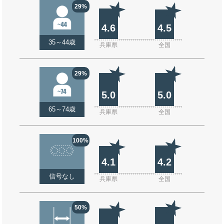
29%
4.6
4.5
35～44歳
兵庫県
全国
29%
5.0
5.0
65～74歳
兵庫県
全国
100%
4.1
4.2
信号なし
兵庫県
全国
50%