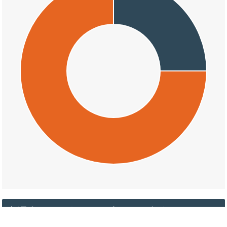
交通事故の五色町鮎原上の天候割合