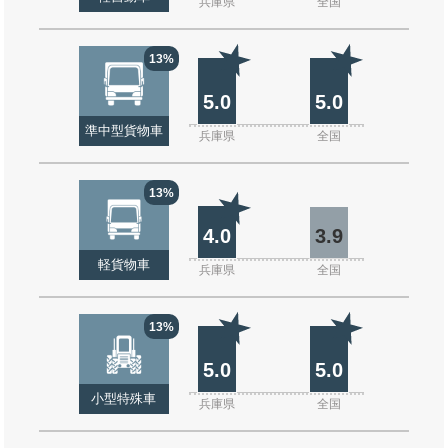
兵庫県
全国
13%
5.0
5.0
準中型貨物車
兵庫県
全国
13%
4.0
3.9
軽貨物車
兵庫県
全国
13%
5.0
5.0
小型特殊車
兵庫県
全国