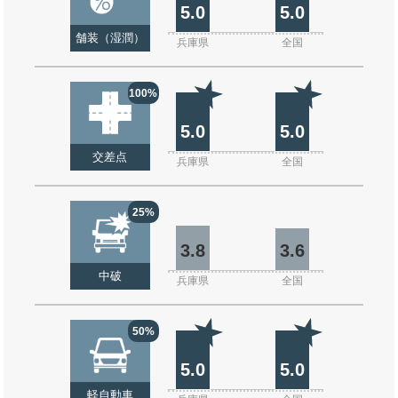
5.0
5.0
舗装（湿潤）
兵庫県
全国
100%
5.0
5.0
交差点
兵庫県
全国
25%
3.8
3.6
中破
兵庫県
全国
50%
5.0
5.0
軽自動車