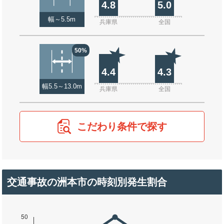
4.8
5.0
幅～5.5m
兵庫県
全国
50%
4.4
4.3
幅5.5～13.0m
兵庫県
全国
こだわり条件で探す
交通事故の洲本市の時刻別発生割合