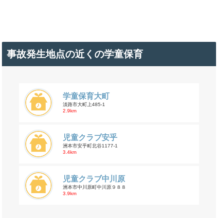
事故発生地点の近くの学童保育
学童保育大町
淡路市大町上485-1
2.9km
児童クラブ安乎
洲本市安乎町北谷1177-1
3.4km
児童クラブ中川原
洲本市中川原町中川原９８８
3.9km