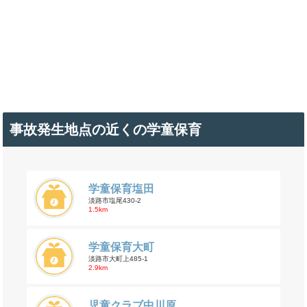
事故発生地点の近くの学童保育
学童保育塩田
淡路市塩尾430-2
1.5km
学童保育大町
淡路市大町上485-1
2.9km
児童クラブ中川原