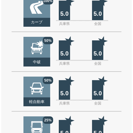
100%
5.0
5.0
カーブ
兵庫県
全国
50%
5.0
5.0
中破
兵庫県
全国
50%
5.0
5.0
軽自動車
兵庫県
全国
25%
5.0
5.0