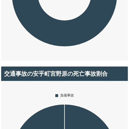
交通事故の安乎町宮野原の死亡事故割合