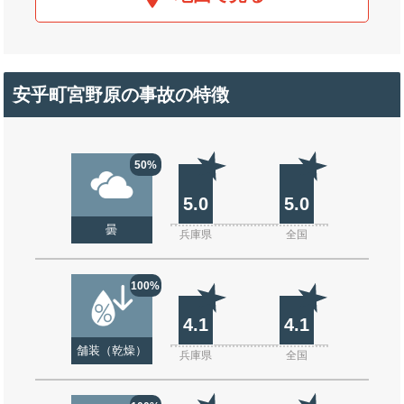
安乎町宮野原の事故の特徴
50%
5.0
5.0
曇
兵庫県
全国
100%
4.1
4.1
舗装（乾燥）
兵庫県
全国