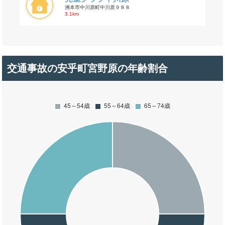
洲本市中川原町中川原９８８
3.1km
交通事故の安乎町宮野原の年齢割合