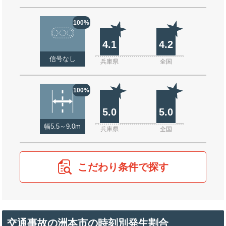
100%
4.1
4.2
信号なし
兵庫県
全国
100%
5.0
5.0
幅5.5～9.0m
兵庫県
全国
こだわり条件で探す
交通事故の洲本市の時刻別発生割合