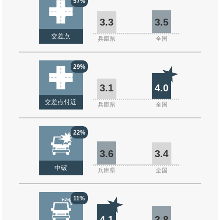
57%
3.3
3.5
交差点
兵庫県
全国
29%
3.1
4.0
交差点付近
兵庫県
全国
22%
3.6
3.4
中破
兵庫県
全国
11%
4.1
3.8