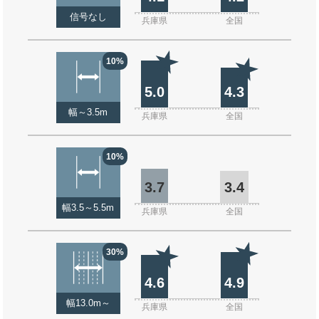
信号なし
兵庫県
全国
10%
5.0
4.3
幅～3.5m
兵庫県
全国
10%
3.7
3.4
幅3.5～5.5m
兵庫県
全国
30%
4.6
4.9
幅13.0m～
兵庫県
全国