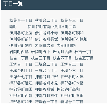
丁目一覧
秋葉台一丁目
秋葉台二丁目
秋葉台三丁目
曙町
伊川谷町有瀬
伊川谷町井吹
伊川谷町上脇
伊川谷町小寺
伊川谷町潤和
伊川谷町前開
伊川谷町長坂
伊川谷町布施畑
伊川谷町別府
岩岡町岩岡
岩岡町印路
岩岡町西脇
岩岡町野中
岩岡町古郷
枝吉一丁目
枝吉二丁目
枝吉三丁目
枝吉四丁目
枝吉五丁目
王塚台一丁目
王塚台二丁目
王塚台三丁目
王塚台四丁目
王塚台五丁目
王塚台六丁目
王塚台七丁目
押部谷町押部
押部谷町木津
押部谷町近江
押部谷町木見
押部谷町木幡
押部谷町細田
押部谷町栄
押部谷町高和
押部谷町西盛
押部谷町福住
押部谷町養田
押部谷町和田
狩場台一丁目
狩場台二丁目