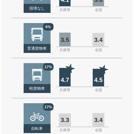
損壊なし
兵庫県
全国
6%
3.5
3.4
普通貨物車
兵庫県
全国
17%
4.7
4.5
軽貨物車
兵庫県
全国
17%
3.3
3.4
自転車
兵庫県
全国