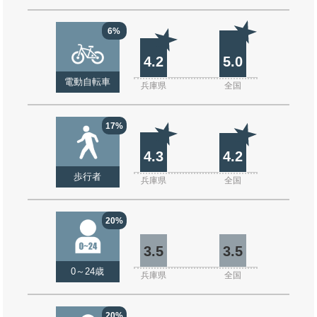
6%
4.2
5.0
電動自転車
兵庫県
全国
17%
4.3
4.2
歩行者
兵庫県
全国
20%
3.5
3.5
0～24歳
兵庫県
全国
20%