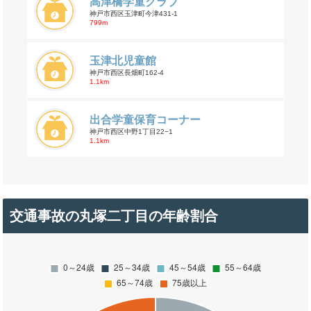
高津橋学童クラブ
神戸市西区玉津町今津431-1
799m
玉津北児童館
神戸市西区長畑町162-4
1.1km
出合学童保育コーナー
神戸市西区中野1丁目22−1
1.1km
交通事故の丸塚二丁目の年齢割合