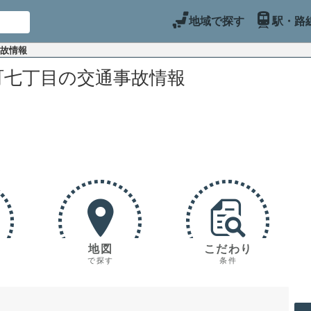
地域で探す
駅・路
事故情報
町七丁目の交通事故情報
地図
こだわり
で探す
条件