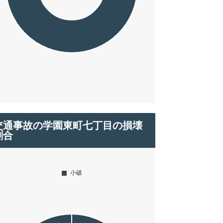
交通事故の学園東町七丁目の損壊
割合