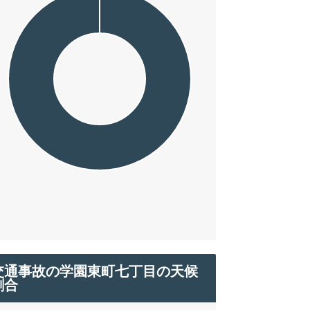
交通事故の学園東町七丁目の天候
割合