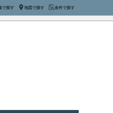
線で探す
地図で探す
条件で探す