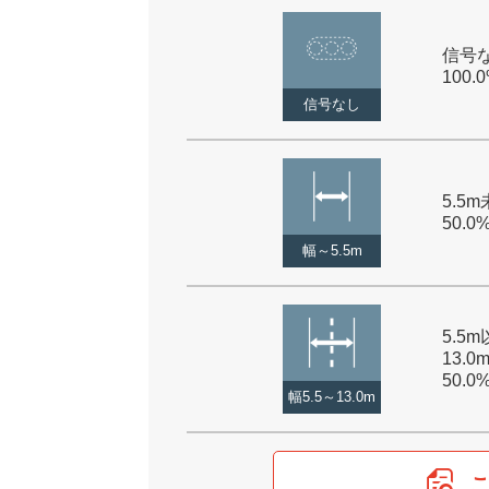
信号な
100.
信号なし
5.5m
50.0
幅～5.5m
5.5
13.0
50.0
幅5.5～13.0m