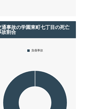
交通事故の学園東町七丁目の死亡
事故割合