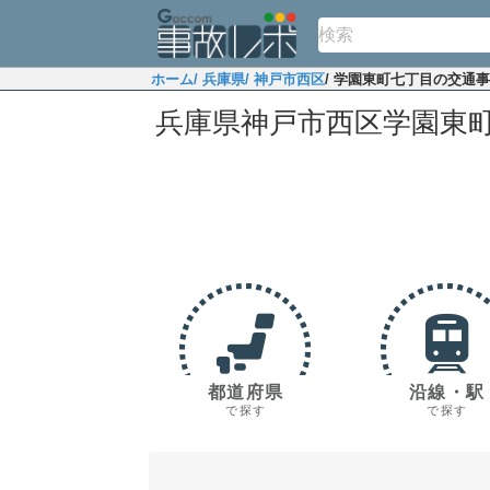
ホーム
/ 兵庫県
/ 神戸市西区
/ 学園東町七丁目の交通
兵庫県神戸市西区学園東
都道府県
沿線・駅
で探す
で探す