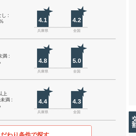
し :
4.1
4.2
0%
兵庫県
全国
未満 :
4.8
5.0
%
兵庫県
全国
m以上
m未満 :
4.4
4.3
%
兵庫県
全国
こだわり条件で探す