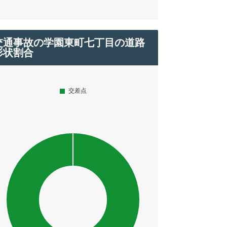
交通事故の学園東町七丁目の道路
形状割合