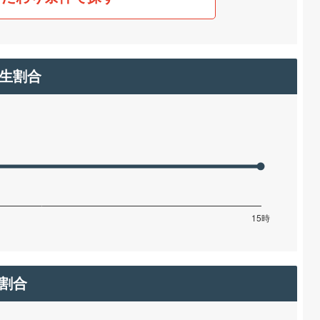
生割合
割合