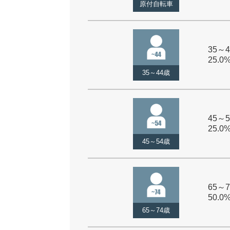
原付自転車
35～4
25.0
35～44歳
45～5
25.0
45～54歳
65～7
50.0
65～74歳