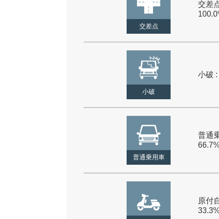
交差点
100.
交差点
小破 :
小破
普通乗
66.7
普通乗用車
原付自
33.3