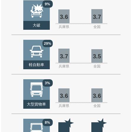
9%
3.6
3.7
大破
兵庫県
全国
29%
3.7
3.5
軽自動車
兵庫県
全国
3%
3.6
3.6
大型貨物車
兵庫県
全国
8%