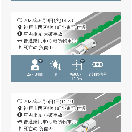
2022年8月9日(火)14:23
神戸市西区神出町小束野 付近
車両相互 大破事故
普通乗用車
軽貨物車
(1)
(1)
死亡
負傷
(0)
(1)
他
他
25～34歳
晴
幅9.0～
３灯式信号
13.0m
2022年3月6日(日)15:50
神戸市西区神出町小束野 付近
車両相互 小破事故
普通乗用車
軽貨物車
(1)
(1)
死亡
負傷
(0)
(3)