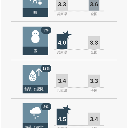
3.3
3.6
晴
兵庫県
全国
3%
4.0
3.3
雪
兵庫県
全国
18%
3.4
3.3
舗装（湿潤）
兵庫県
全国
3%
4.5
3.4
舗装（積雪）