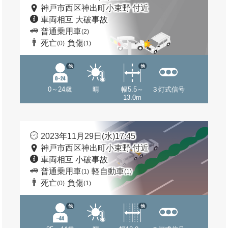
神戸市西区神出町小束野 付近
車両相互 大破事故
普通乗用車
(2)
死亡
負傷
(0)
(1)
他
他
0～24歳
晴
幅5.5～
３灯式信号
13.0m
2023年11月29日(水)17:45
神戸市西区神出町小束野 付近
車両相互 小破事故
普通乗用車
軽自動車
(1)
(1)
死亡
負傷
(0)
(1)
他
他