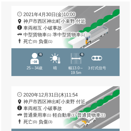
2021年4月30日(金)10:00
神戸市西区神出町小束野 付近
車両相互 小破事故
中型貨物車
準中型貨物車
(1)
(1)
死亡
負傷
(0)
(1)
他
他
25～34歳
晴
幅13.0～
３灯式信号
19.5m
2020年12月31日(木)11:54
神戸市西区神出町小束野 付近
車両相互 小破事故
普通乗用車
軽自動車
普通貨物車
(1)
(1)
(1)
死亡
負傷
(0)
(3)