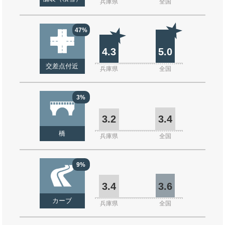
兵庫県
全国
47%
4.3
5.0
交差点付近
兵庫県
全国
3%
3.2
3.4
橋
兵庫県
全国
9%
3.4
3.6
カーブ
兵庫県
全国