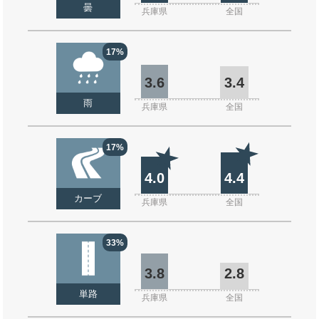
曇
兵庫県
全国
17%
3.6
3.4
雨
兵庫県
全国
17%
4.0
4.4
カーブ
兵庫県
全国
33%
3.8
2.8
単路
兵庫県
全国