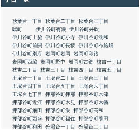
秋葉台一丁目
秋葉台二丁目
秋葉台三丁目
曙町
伊川谷町有瀬
伊川谷町井吹
伊川谷町上脇
伊川谷町小寺
伊川谷町潤和
伊川谷町前開
伊川谷町長坂
伊川谷町布施畑
伊川谷町別府
岩岡町岩岡
岩岡町印路
岩岡町西脇
岩岡町野中
岩岡町古郷
枝吉一丁目
枝吉二丁目
枝吉三丁目
枝吉四丁目
枝吉五丁目
王塚台一丁目
王塚台二丁目
王塚台三丁目
王塚台四丁目
王塚台五丁目
王塚台六丁目
王塚台七丁目
押部谷町押部
押部谷町木津
押部谷町近江
押部谷町木見
押部谷町木幡
押部谷町細田
押部谷町栄
押部谷町高和
押部谷町西盛
押部谷町福住
押部谷町養田
押部谷町和田
狩場台一丁目
狩場台二丁目
狩場台三丁目
狩場台四丁目
狩場台五丁目