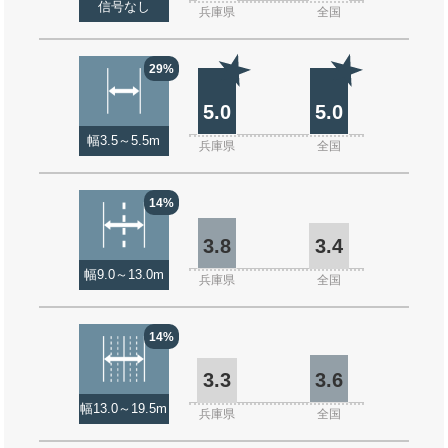
信号なし
兵庫県
全国
29%
5.0
5.0
幅3.5～5.5m
兵庫県
全国
14%
3.8
3.4
幅9.0～13.0m
兵庫県
全国
14%
3.3
3.6
幅13.0～19.5m
兵庫県
全国