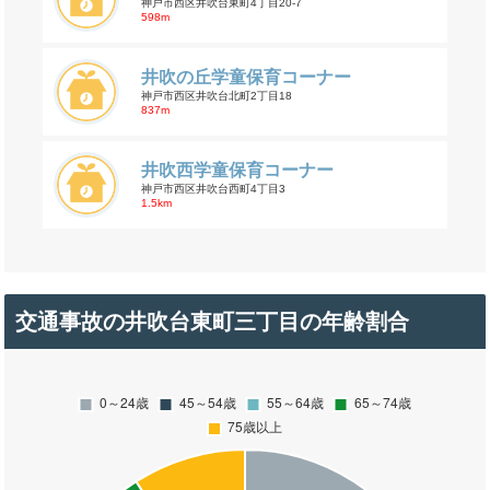
神戸市西区井吹台東町4丁目20-7
598m
井吹の丘学童保育コーナー
神戸市西区井吹台北町2丁目18
837m
井吹西学童保育コーナー
神戸市西区井吹台西町4丁目3
1.5km
交通事故の井吹台東町三丁目の年齢割合