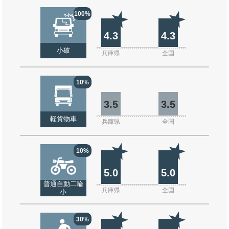
100%
4.3
4.3
小破
兵庫県
全国
10%
3.5
3.5
軽貨物車
兵庫県
全国
10%
5.0
5.0
普通自動二輪
兵庫県
全国
小
30%