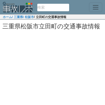
ホーム
/ 三重県
/ 松阪市
/ 立田町の交通事故情報
三重県松阪市立田町の交通事故情報