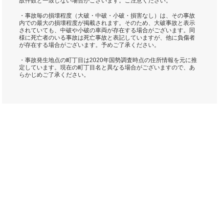
故件数と一致しない場合がございます。ご注意ください。
・事故毎の損壊程度（大破・中破・小破・損害なし）は、その事故
内での最大の損壊程度が掲載されます。そのため、大破事故と表示
されていても、中破や小破の車両が存在する場合がございます。同
様に死亡者のいる事故は死亡事故と表記していますが、他に負傷者
が存在する場合がございます。予めご了承ください。
・事故発生地点の町丁目は2020年国勢調査時点の住所情報を元に推
定しています。現在の町丁目名と異なる場合がございますので、あ
らかじめご了承ください。