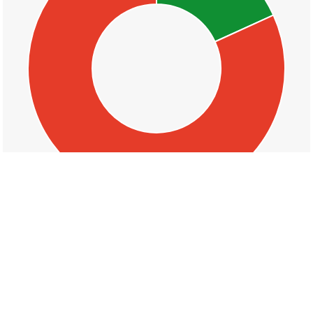
丁目一覧
愛宕町
挽木町
湊町
平生町