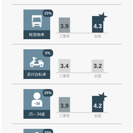
15%
3.9
4.3
軽貨物車
三重県
全国
5%
3.4
3.2
原付自転車
三重県
全国
25%
3.9
4.2
25～34歳
三重県
全国
20%