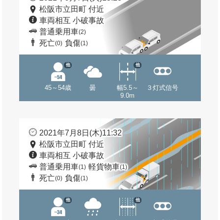
松阪市立田町 付近
車両相互 小破事故
普通乗用車
(2)
死亡
負傷
(0)
(1)
他
他
45～54歳
曇
幅5.5～
３灯式信号
9.0m
2021年7月8日(木)11:32
松阪市立田町 付近
車両相互 小破事故
普通乗用車
軽貨物車
(1)
(1)
死亡
負傷
(0)
(1)
他
他