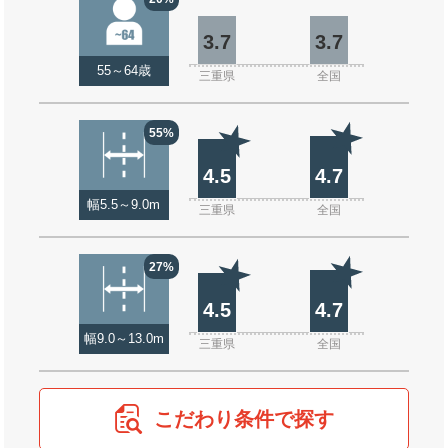
3.7
3.7
55～64歳
三重県
全国
55%
4.5
4.7
幅5.5～9.0m
三重県
全国
27%
4.5
4.7
幅9.0～13.0m
三重県
全国
こだわり条件で探す