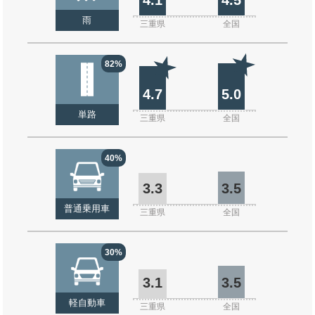
雨
三重県
全国
82%
4.7
5.0
単路
三重県
全国
40%
3.3
3.5
普通乗用車
三重県
全国
30%
3.1
3.5
軽自動車
三重県
全国