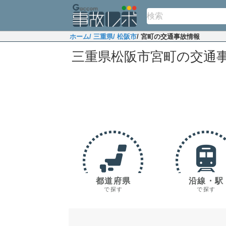
ホーム
/ 三重県
/ 松阪市
/ 宮町の交通事故情報
三重県松阪市宮町の交通
都道府県
沿線・駅
で探す
で探す