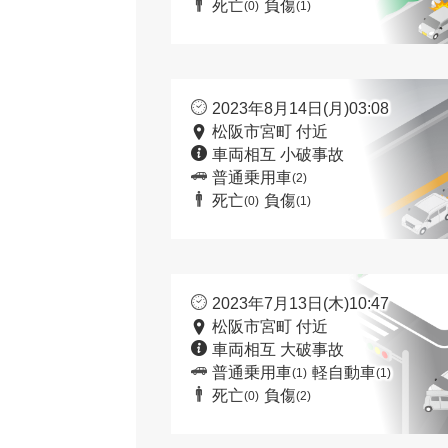
死亡
負傷
(0)
(1)
2023年8月14日(月)03:08
松阪市宮町 付近
車両相互 小破事故
普通乗用車
(2)
死亡
負傷
(0)
(1)
2023年7月13日(木)10:47
松阪市宮町 付近
車両相互 大破事故
普通乗用車
軽自動車
(1)
(1)
死亡
負傷
(0)
(2)