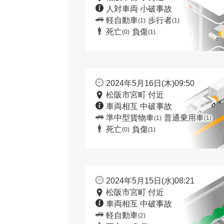
人対車両 小破事故
軽自動車
歩行者
(1)
(1)
死亡
負傷
(0)
(1)
2024年5月16日(木)09:50
松阪市宮町 付近
車両相互 中破事故
準中型貨物車
普通乗用車
(1)
(1)
死亡
負傷
(0)
(1)
2024年5月15日(水)08:21
松阪市宮町 付近
車両相互 中破事故
軽自動車
(2)