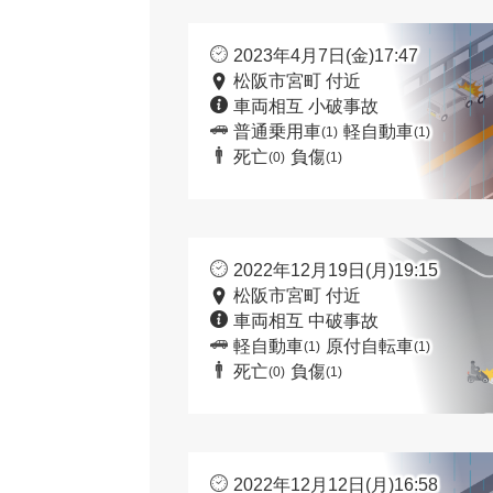
2023年4月7日(金)17:47
松阪市宮町 付近
車両相互 小破事故
普通乗用車
軽自動車
(1)
(1)
死亡
負傷
(0)
(1)
2022年12月19日(月)19:15
松阪市宮町 付近
車両相互 中破事故
軽自動車
原付自転車
(1)
(1)
死亡
負傷
(0)
(1)
2022年12月12日(月)16:58