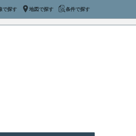
線で探す
地図で探す
条件で探す