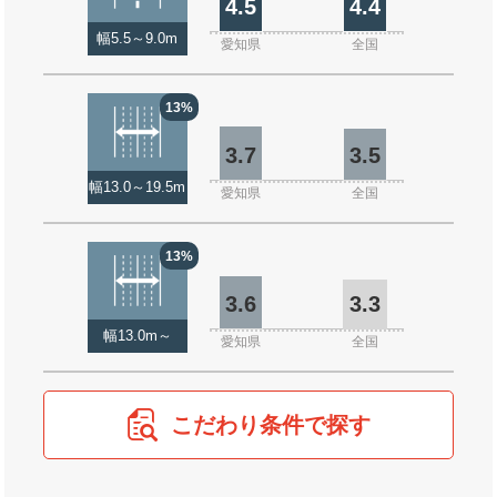
4.5
4.4
幅5.5～9.0m
愛知県
全国
13%
3.7
3.5
幅13.0～19.5m
愛知県
全国
13%
3.6
3.3
幅13.0m～
愛知県
全国
こだわり条件で探す