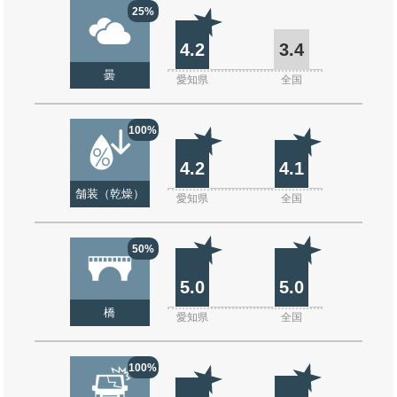
25%
4.2
3.4
曇
愛知県
全国
100%
4.2
4.1
舗装（乾燥）
愛知県
全国
50%
5.0
5.0
橋
愛知県
全国
100%