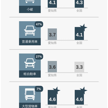
4.1
4.3
小破
愛知県
全国
47%
3.7
4.1
普通乗用車
愛知県
全国
27%
3.6
3.3
軽自動車
愛知県
全国
7%
4.6
4.6
大型貨物車
愛知県
全国