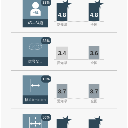
33%
4.8
4.8
45～54歳
愛知県
全国
88%
3.4
3.6
信号なし
愛知県
全国
13%
3.7
3.7
幅3.5～5.5m
愛知県
全国
50%