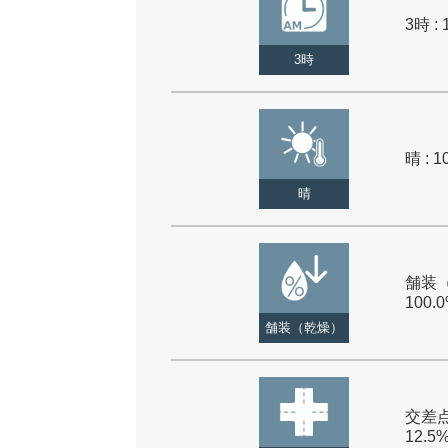
3時 : 
3時
晴 : 1
晴
舗装（
100.
舗装（乾燥）
交差点
12.5