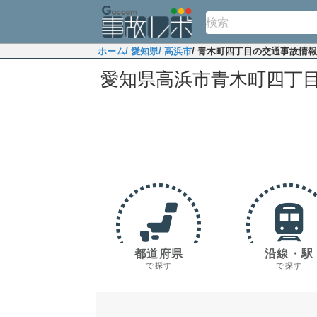
ホーム
/ 愛知県
/ 高浜市
/ 青木町四丁目の交通事故情報
愛知県高浜市青木町四丁
都道府県
沿線・駅
で探す
で探す