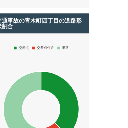
交通事故の青木町四丁目の道路形
状割合