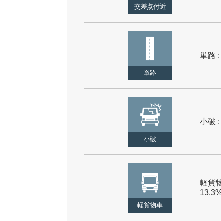
交差点付近
単路 :
単路
小破 :
小破
軽貨物
13.3
軽貨物車