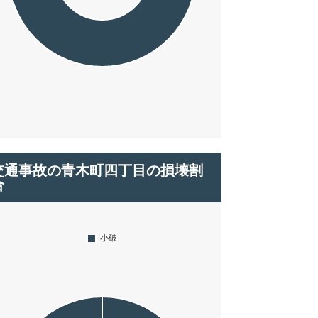
交通事故の青木町四丁目の損壊割
合