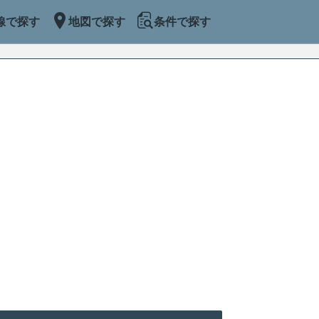
線で探す
地図で探す
条件で探す