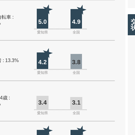
転車 :
5.0
4.9
%
愛知県
全国
: 13.3%
4.2
3.8
愛知県
全国
4歳 :
3.4
3.1
%
愛知県
全国