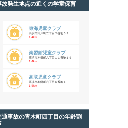
事故発生地点の近くの学童保育
東海児童クラブ
高浜市田戸町二丁目２番地５９
1.4km
楽習館児童クラブ
高浜市本郷町六丁目１１番地１５
1.4km
高取児童クラブ
高浜市本郷町六丁目６番地１
1.5km
交通事故の青木町四丁目の年齢割
合