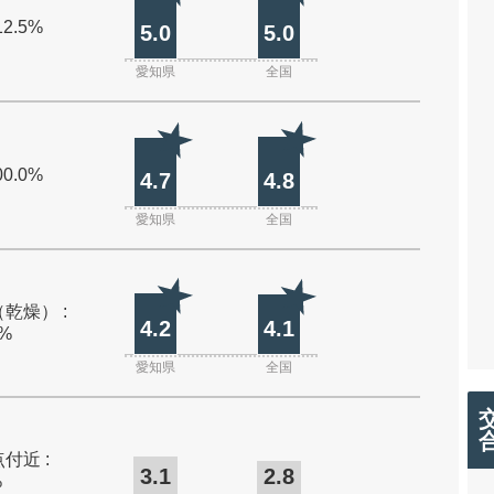
12.5%
5.0
5.0
愛知県
全国
00.0%
4.7
4.8
愛知県
全国
乾燥） :
4.2
4.1
0%
愛知県
全国
付近 :
3.1
2.8
%