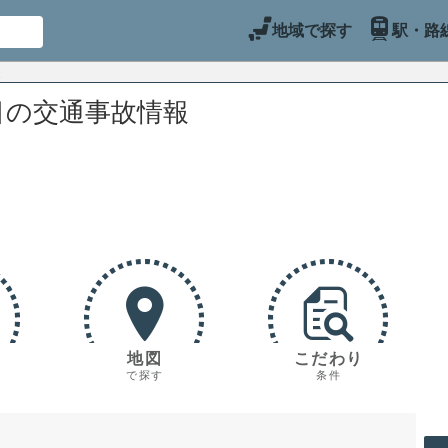
地域で探す
駅・路
目の交通事故情報
地図
こだわり
で探す
条件