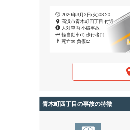
2020年3月3日(火)08:20
高浜市青木町四丁目 付近
人対車両 小破事故
軽自動車
歩行者
(1)
(1)
死亡
負傷
(0)
(1)
青木町四丁目の事故の特徴