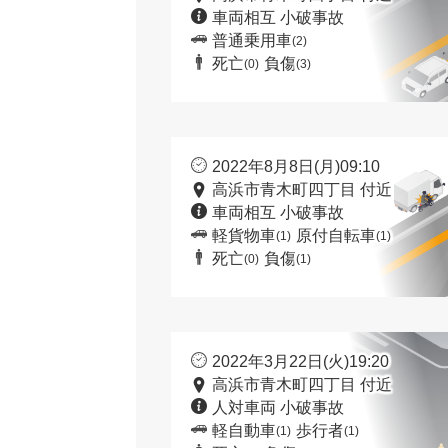
車両相互 小破事故
普通乗用車
(2)
死亡
負傷
(0)
(3)
2022年8月8日(月)09:10
高浜市青木町四丁目 付近
車両相互 小破事故
軽貨物車
原付自転車
(1)
(1)
死亡
負傷
(0)
(1)
2022年3月22日(火)19:20
高浜市青木町四丁目 付近
人対車両 小破事故
軽自動車
歩行者
(1)
(1)