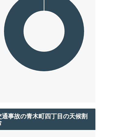
交通事故の青木町四丁目の天候割
合