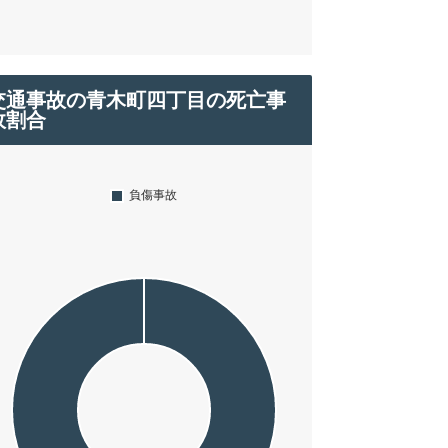
交通事故の青木町四丁目の死亡事
故割合