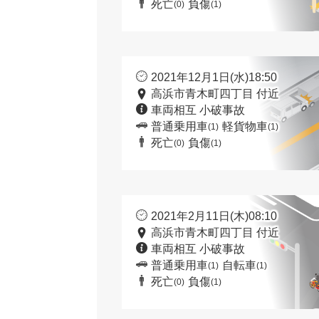
死亡
負傷
(0)
(1)
2021年12月1日(水)18:50
高浜市青木町四丁目 付近
車両相互 小破事故
普通乗用車
軽貨物車
(1)
(1)
死亡
負傷
(0)
(1)
2021年2月11日(木)08:10
高浜市青木町四丁目 付近
車両相互 小破事故
普通乗用車
自転車
(1)
(1)
死亡
負傷
(0)
(1)