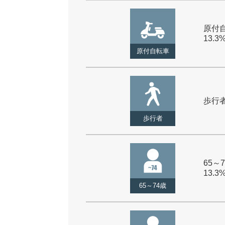
原付自
13.3
原付自転車
歩行者 
歩行者
65～7
13.3
65～74歳